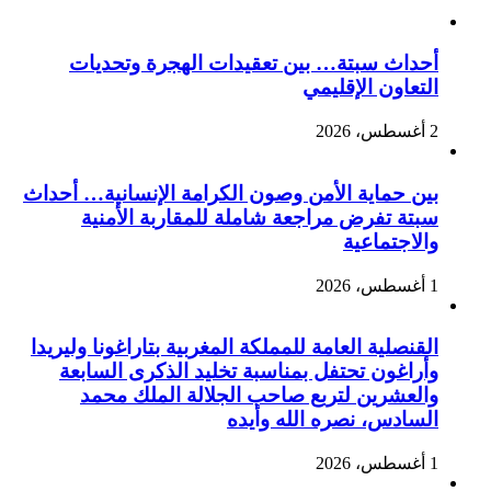
أحداث سبتة… بين تعقيدات الهجرة وتحديات
التعاون الإقليمي
2 أغسطس، 2026
بين حماية الأمن وصون الكرامة الإنسانية… أحداث
سبتة تفرض مراجعة شاملة للمقاربة الأمنية
والاجتماعية
1 أغسطس، 2026
القنصلية العامة للمملكة المغربية بتاراغونا وليريدا
وأراغون تحتفل بمناسبة تخليد الذكرى السابعة
والعشرين لتربع صاحب الجلالة الملك محمد
السادس، نصره الله وأيده
1 أغسطس، 2026