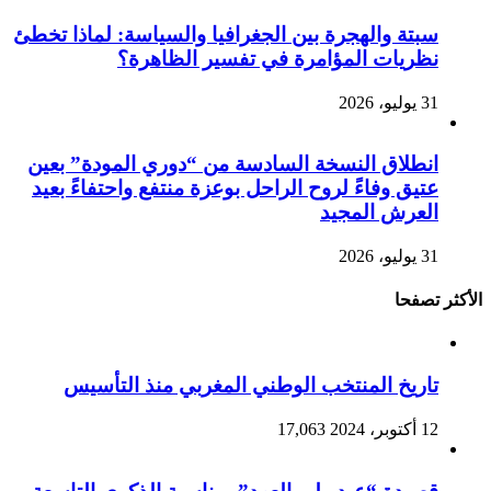
سبتة والهجرة بين الجغرافيا والسياسة: لماذا تخطئ
نظريات المؤامرة في تفسير الظاهرة؟
31 يوليو، 2026
انطلاق النسخة السادسة من “دوري المودة” بعين
عتيق وفاءً لروح الراحل بوعزة منتفع واحتفاءً بعيد
العرش المجيد
31 يوليو، 2026
الأكثر تصفحا
تاريخ المنتخب الوطني المغربي منذ التأسيس
12 أكتوبر، 2024
17,063