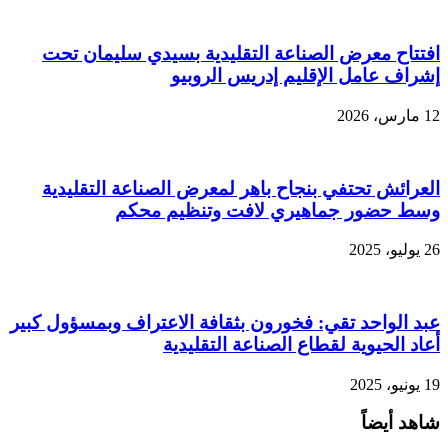
افتتاح معرض الصناعة التقليدية بسيدي سليمان تحت
إشراف عامل الإقليم إدريس الروبيو
12 مارس، 2026
العرائش تحتفي بنجاح باهر لمعرض الصناعة التقليدية
وسط حضور جماهيري لافت وتنظيم محكم
26 يوليو، 2025
عبد الواحد تقي: فخورون بثقافة الاعتراف وبمسؤول كبير
أعاد الحيوية لقطاع الصناعة التقليدية
19 يونيو، 2025
شاهد أيضاً