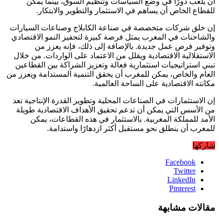
أن يلعب دورًا في وضع السياسات وتنظيم السوق، بينما يمكن
للقطاع الخاص أن يساهم في الاستثمار والتطوير والابتكار.
إن خلق شركات متخصصة في صناعة الكابلاج وصناعات السيارات
والشاحنات في المغرب يمثل فرصة كبيرة لتحفيز النمو الاقتصادي
وتوفير فرص عمل جديدة. بالإضافة إلى ذلك، فإنه يعزز من
الاستقلالية الاقتصادية ويقلل من الاعتماد على الواردات. من خلال
تبني استراتيجيات استثمارية فعالة وتعزيز الشراكة بين القطاعين
العام والخاص، يمكن للمغرب أن يحقق التنمية المستدامة ويعزز من
مكانته الاقتصادية على الساحة العالمية.
إن الاستثمارات في الصناعات المحلية وتطوير القدرة الإنتاجية تعد
من الأسس التي يمكن أن تدعم تحقيق الأهداف الاقتصادية طويلة
الأمد للمملكة المغربية. بالاستثمار في هذه القطاعات، يمكن
للمغرب أن ينطلق نحو مستقبل أكثر ازدهارًا واستدامة.
شاركها
Facebook
Twitter
LinkedIn
Pinterest
مقالات مشابهة