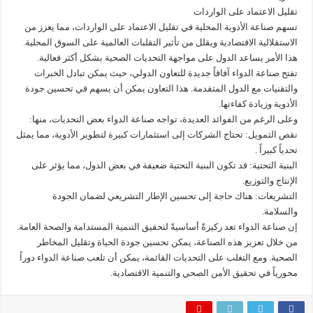
تقليل الاعتماد على الواردات
تسهم صناعة الأدوية المحلية في تقليل الاعتماد على الواردات، مما يعزز من
الاستقلالية الاقتصادية ويقلل من تأثير التقلبات العالمية على السوق المحلية.
هذا الأمر يساعد الدول على مواجهة التحديات الصحية بشكل أكثر فعالية.
تفتح صناعة الدواء آفاقاً جديدة للتعاون الدولي، حيث يمكن تبادل الخبرات
والتقنيات مع الدول المتقدمة. هذا التعاون يمكن أن يسهم في تحسين جودة
الأدوية وزيادة كفاءتها.
وعلى الرغم من الفوائد العديدة، تواجه صناعة الدواء بعض التحديات، منها:
نقص التمويل: تحتاج الشركات إلى استثمارات كبيرة لتطوير الأدوية، مما يمثل
تحدياً كبيراً .
البنية التحتية: قد تكون البنية التحتية ضعيفة في بعض الدول، مما يؤثر على
الإنتاج والتوزيع.
التشريعات: هناك حاجة إلى تحسين الإطار التشريعي لضمان الجودة
والسلامة.
إن صناعة الدواء تعد ركيزةً أساسيةً لتحقيق التنمية المستدامة والصحة العامة.
من خلال تعزيز هذه الصناعة، يمكن تحسين جودة الحياة وتقليل المخاطر
الصحية. ومع التغلب على التحديات القائمة، يمكن أن تلعب صناعة الدواء دوراً
محورياً في تحقيق الأمن الصحي والتنمية الاقتصادية.