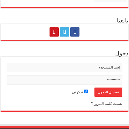
تابعنا
دخول
تذكرني
نسيت كلمة المرور ؟