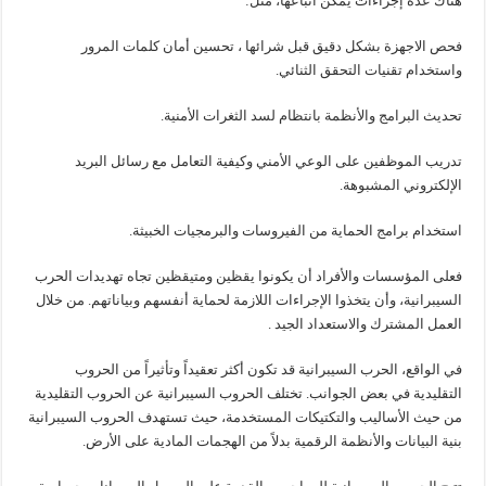
هناك عدة إجراءات يمكن اتباعها، مثل:
فحص الاجهزة بشكل دقيق قبل شرائها ، تحسين أمان كلمات المرور
واستخدام تقنيات التحقق الثنائي.
تحديث البرامج والأنظمة بانتظام لسد الثغرات الأمنية.
تدريب الموظفين على الوعي الأمني وكيفية التعامل مع رسائل البريد
الإلكتروني المشبوهة.
استخدام برامج الحماية من الفيروسات والبرمجيات الخبيثة.
فعلى المؤسسات والأفراد أن يكونوا يقظين ومتيقظين تجاه تهديدات الحرب
السيبرانية، وأن يتخذوا الإجراءات اللازمة لحماية أنفسهم وبياناتهم. من خلال
العمل المشترك والاستعداد الجيد .
في الواقع، الحرب السيبرانية قد تكون أكثر تعقيداً وتأثيراً من الحروب
التقليدية في بعض الجوانب. تختلف الحروب السيبرانية عن الحروب التقليدية
من حيث الأساليب والتكتيكات المستخدمة، حيث تستهدف الحروب السيبرانية
بنية البيانات والأنظمة الرقمية بدلاً من الهجمات المادية على الأرض.