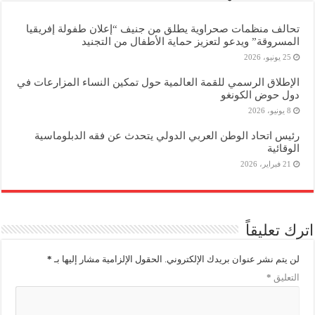
تحالف منظمات صحراوية يطلق من جنيف “إعلان طفولة إفريقيا
المسروقة” ويدعو لتعزيز حماية الأطفال من التجنيد
25 يونيو، 2026
الإطلاق الرسمي للقمة العالمية حول تمكين النساء المزارعات في
دول حوض الكونغو
8 يونيو، 2026
رئيس اتحاد الوطن العربي الدولي يتحدث عن فقه الدبلوماسية
الوقائية
21 فبراير، 2026
اترك تعليقاً
لن يتم نشر عنوان بريدك الإلكتروني.
الحقول الإلزامية مشار إليها بـ
*
التعليق
*