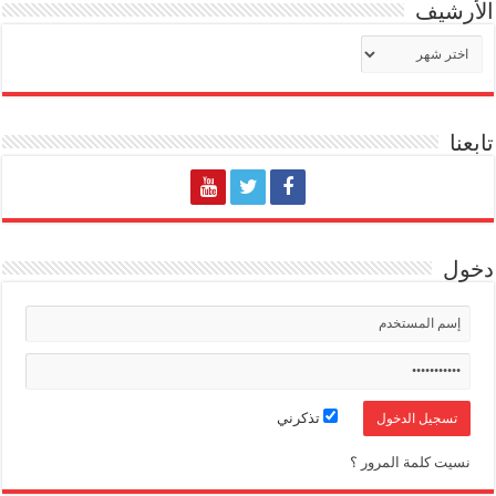
الأرشيف
الأرشيف
تابعنا
دخول
تذكرني
نسيت كلمة المرور ؟