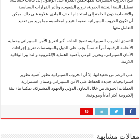
تتيح الحروب السيبرانية للمهاجمين القدرة على الوصول إلى بيانات حساسة،
تعطيل البنية التحتية الحيوية، ترويع الشعوب، وتأثير القرارات السياسية
والاقتصادية دون الحاجة إلى استخدام العنف المادي. علاوة على ذلك، يمكن
أن تكون الحروب السيبرانية صعبة التتبع والمحاسبة، مما يزيد من تعقيد
التعامل معها.
للتصدي للحروب السيبرانية، تصبح الحاجة أكبر لتعزيز الأمن السيبراني وحماية
الأنظمة الرقمية أمراً حاسماً. يجب على الدول والمؤسسات تعزيز إجراءات
الأمان السيبراني، وتعزيز الوعي بأهمية الحماية الإلكترونية والتدابير الوقائية
اللازمة.
على الرغم من تعقيداتها، إلا أن الحروب السيبرانية تظهر أهمية تطوير
استراتيجيات جديدة للحفاظ على الأمن السيبراني وضمان استمرارية
العمليات الحيوية. من خلال التعاون الدولي والجهود المشتركة، يمكننا بناء بيئة
إلكترونية أكثر أماناً وموثوقية.
مقالات مشابهة