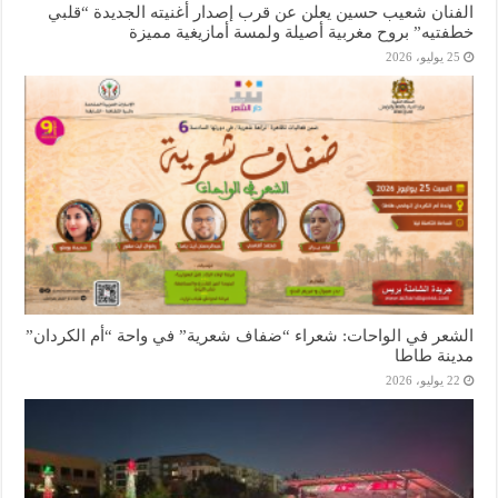
الفنان شعيب حسين يعلن عن قرب إصدار أغنيته الجديدة “قلبي
خطفتيه” بروح مغربية أصيلة ولمسة أمازيغية مميزة
25 يوليو، 2026
الشعر في الواحات: شعراء “ضفاف شعرية” في واحة “أم الكردان”
مدينة طاطا
22 يوليو، 2026