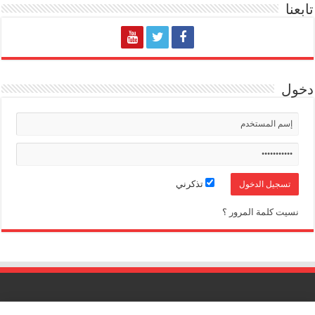
تابعنا
دخول
تذكرني
نسيت كلمة المرور ؟