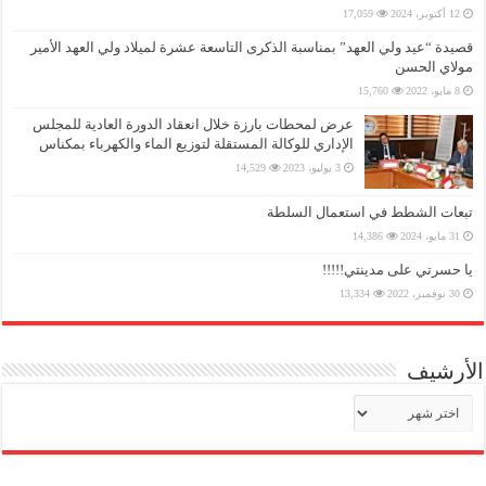
12 أكتوبر، 2024
17,059
قصيدة “عيد ولي العهد” بمناسبة الذكرى التاسعة عشرة لميلاد ولي العهد الأمير
مولاي الحسن
8 مايو، 2022
15,760
عرض لمحطات بارزة خلال انعقاد الدورة العادية للمجلس
الإداري للوكالة المستقلة لتوزيع الماء والكهرباء بمكناس
3 يوليو، 2023
14,529
تبعات الشطط في استعمال السلطة
31 مايو، 2024
14,386
يا حسرتي على مدينتي!!!!!
30 نوفمبر، 2022
13,334
الأرشيف
الأرشيف