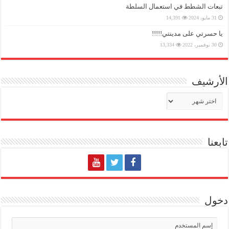
تبعات الشطط في استعمال السلطة
31 مايو، 2024
14,391
يا حسرتي على مدينتي!!!!!
30 نوفمبر، 2022
13,334
الأرشيف
الأرشيف
تابعنا
دخول