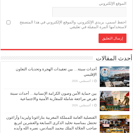
الموقع الإلكتروني
احفظ اسمي، بريدي الإلكتروني، والموقع الإلكتروني في هذا المتصفح
لاستخدامها المرة المقبلة في تعليقي.
أحدث المقالات
أحداث سبتة… بين تعقيدات الهجرة وتحديات التعاون
الإقليمي
2 أغسطس، 2026
بين حماية الأمن وصون الكرامة الإنسانية… أحداث سبتة
تفرض مراجعة شاملة للمقاربة الأمنية والاجتماعية
1 أغسطس، 2026
القنصلية العامة للمملكة المغربية بتاراغونا وليريدا وأراغون
تحتفل بمناسبة تخليد الذكرى السابعة والعشرين لتربع
صاحب الجلالة الملك محمد السادس، نصره الله وأيده