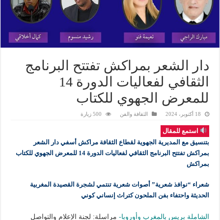
دار الشعر بمراكش تفتتح البرنامج
الثقافي لفعاليات الدورة 14
للمعرض الجهوي للكتاب
18 أكتوبر، 2024
الثقافة والفن
500 زيارة
استمع للمقال
بتنسيق مع المديرية الجهوية لقطاع الثقافة مراكش أسفي دار الشعر
بمراكش تفتتح البرنامج الثقافي لفعاليات الدورة 14 للمعرض الجهوي للكتاب
بمراكش
شعراء “نوافذ شعرية” أصوات شعرية تنتمي لشجرة القصيدة المغربية
الحديثة واحتفاء بفن الملحون كتراث إنساني كوني
الشاملة بريس بالمغرب وأوروبا-
مراسلة: لجنة الإعلام والتواصل