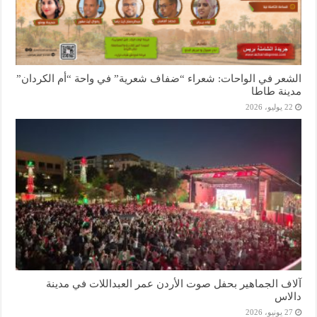
الشعر في الواحات: شعراء “ضفاف شعرية” في واحة “أم الكردان”
مدينة طاطا
22 يوليو، 2026
آلاف الجماهير بحفل صوت الأردن عمر العبداللات في مدينة
دالاس
27 يونيو، 2026