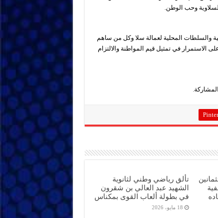
لسلاوية وحب الوطن.
ية والسلطات المحلية لعمالة سلا وكل من ساهم
لى الاستمرار في تمثيل قيم المواطنة والالتزام
المشاركة
.
Pinter
ثمانين
تألق رياضي وطني لثانوية
فية
الشهيد عبد العالي بن شقرون
ده
في بطولة ألعاب القوى بمكناس
18 مايو، 2026