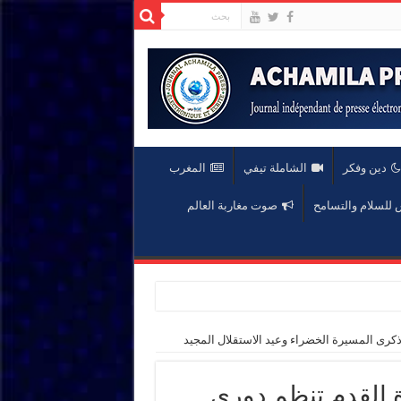
دين وفكر
الشاملة تيفي
المغرب
لسلام والتسامح
صوت مغاربة العالم
ذكرى المسيرة الخضراء وعيد الاستقلال المجيد
ة القدم تنظم دوري