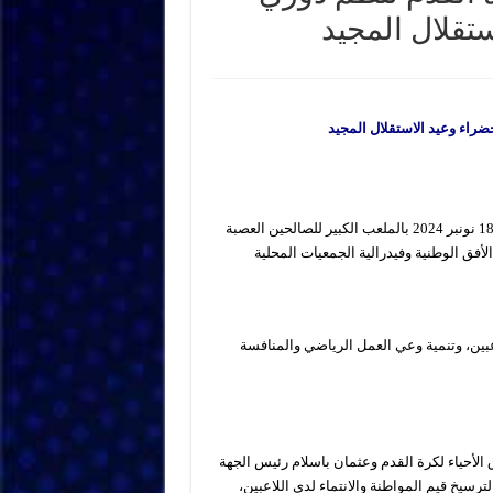
تقلال المجيد
ضراء وعيد الاستقلال المجيد
بمناسبة ذكرى المسيرة الخضراء وعيد الاستقلال المجيد، نظمت اليوم 18 نونبر 2024 بالملعب الكبير للصالحين العصبة
لأفق الوطنية وفيدرالية الجمعيات المحلية
عبين، وتنمية وعي العمل الرياضي والمنافسة
لأحياء لكرة القدم وعثمان باسلام رئيس الجهة
رسيخ قيم المواطنة والانتماء لدى اللاعبين،