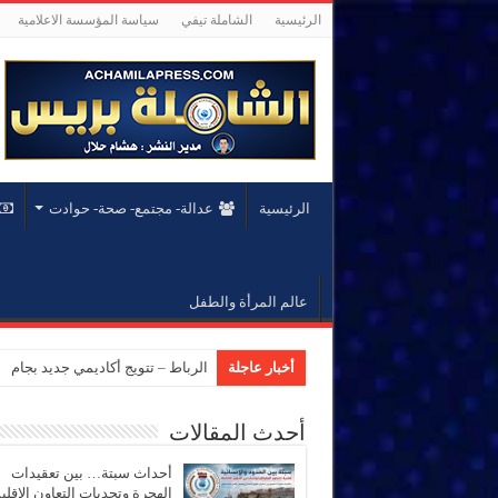
الرئيسية
الشاملة تيفي
سياسة المؤسسة الاعلامية
الرئيسية
عدالة- مجتمع- صحة- حوادت
عالم المرأة والطفل
أخبار عاجلة
الرباط – تتويج أكاديمي جديد بجام
أحدث المقالات
أحداث سبتة… بين تعقيدات
الهجرة وتحديات التعاون الإقل