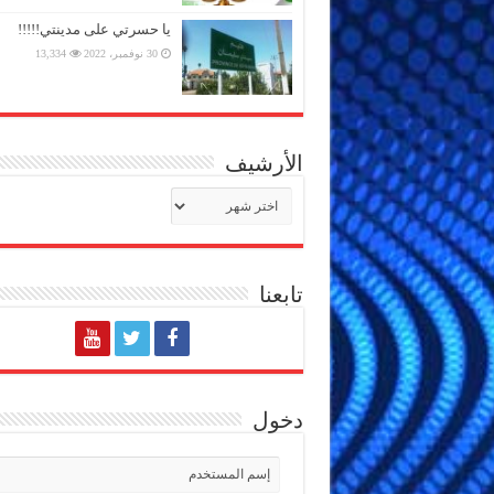
يا حسرتي على مدينتي!!!!!
30 نوفمبر، 2022
13,334
الأرشيف
الأرشيف
تابعنا
دخول