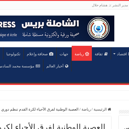
مدير النشر :ذ. هشام حلال
اقتصاد
ثقافة
رياضة
جهات
صحافة وإعلام
تكنولوجيا
أخبار العالم
مؤسسة محمد السادس ل
عة محمد الخامس
الرئيسية
/
رياضة
/
العصبة الوطنية لفرق الأحياء لكرة القدم تنظم دوري 
العصبة الوطنية لفرق الأحياء لكر
يمي