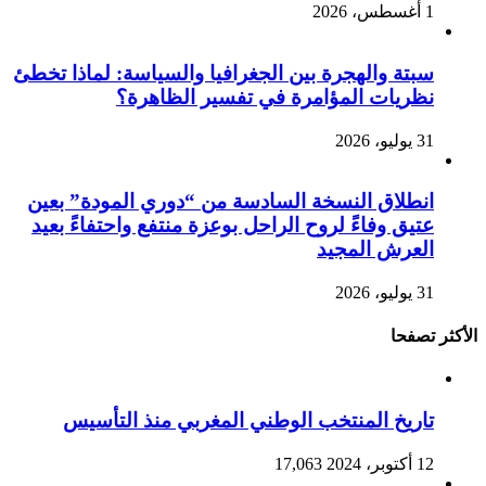
1 أغسطس، 2026
سبتة والهجرة بين الجغرافيا والسياسة: لماذا تخطئ
نظريات المؤامرة في تفسير الظاهرة؟
31 يوليو، 2026
انطلاق النسخة السادسة من “دوري المودة” بعين
عتيق وفاءً لروح الراحل بوعزة منتفع واحتفاءً بعيد
العرش المجيد
31 يوليو، 2026
الأكثر تصفحا
تاريخ المنتخب الوطني المغربي منذ التأسيس
12 أكتوبر، 2024
17,063