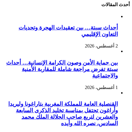
أحدث المقالات
أحداث سبتة… بين تعقيدات الهجرة وتحديات
التعاون الإقليمي
2 أغسطس، 2026
بين حماية الأمن وصون الكرامة الإنسانية… أحداث
سبتة تفرض مراجعة شاملة للمقاربة الأمنية
والاجتماعية
1 أغسطس، 2026
القنصلية العامة للمملكة المغربية بتاراغونا وليريدا
وأراغون تحتفل بمناسبة تخليد الذكرى السابعة
والعشرين لتربع صاحب الجلالة الملك محمد
السادس، نصره الله وأيده