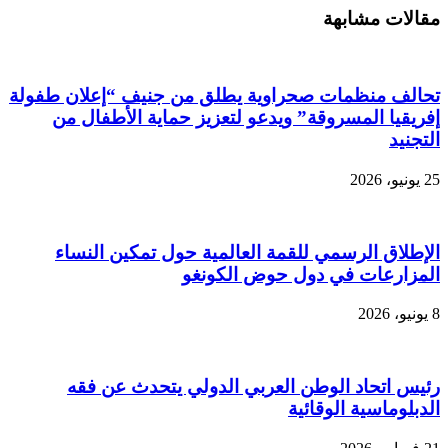
مقالات مشابهة
تحالف منظمات صحراوية يطلق من جنيف “إعلان طفولة
إفريقيا المسروقة” ويدعو لتعزيز حماية الأطفال من
التجنيد
25 يونيو، 2026
الإطلاق الرسمي للقمة العالمية حول تمكين النساء
المزارعات في دول حوض الكونغو
8 يونيو، 2026
رئيس اتحاد الوطن العربي الدولي يتحدث عن فقه
الدبلوماسية الوقائية