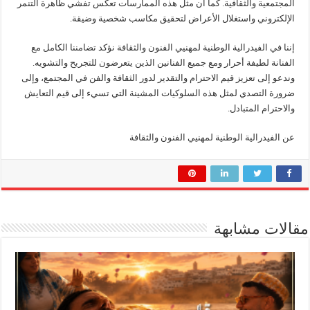
المجتمعية والثقافية. كما أن مثل هذه الممارسات تعكس تفشي ظاهرة التنمر
الإلكتروني واستغلال الأعراض لتحقيق مكاسب شخصية وضيقة.
إننا في الفيدرالية الوطنية لمهنيي الفنون والثقافة نؤكد تضامننا الكامل مع
الفنانة لطيفة أحرار ومع جميع الفنانين الذين يتعرضون للتجريح والتشويه.
وندعو إلى تعزيز قيم الاحترام والتقدير لدور الثقافة والفن في المجتمع، وإلى
ضرورة التصدي لمثل هذه السلوكيات المشينة التي تسيء إلى قيم التعايش
والاحترام المتبادل.
عن الفيدرالية الوطنية لمهنيي الفنون والثقافة
مقالات مشابهة