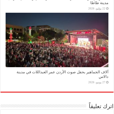
مدينة طاطا
22 يوليو، 2026
آلاف الجماهير بحفل صوت الأردن عمر العبداللات في مدينة
دالاس
27 يونيو، 2026
اترك تعليقاً