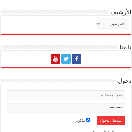
الأرشيف
الأرشيف
تابعنا
دخول
تذكرني