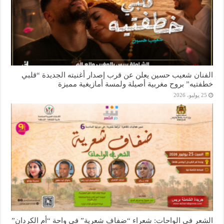
الفنان شعيب حسين يعلن عن قرب إصدار أغنيته الجديدة “قلبي
خطفتيه” بروح مغربية أصيلة ولمسة أمازيغية مميزة
25 يوليو، 2026
الشعر في الواحات: شعراء “ضفاف شعرية” في واحة “أم الكردان”