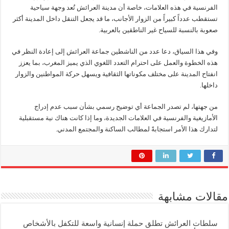
الفرنسية في هذه العلامات، خاصة أن مدينة العرائش تُعد وجهة سياحية
تستقطب عدداً كبيراً من الزوار الأجانب، ما قد يجعل التنقل داخل المدينة أكثر
صعوبة بالنسبة للسياح غير الناطقين بالعربية.
وفي هذا السياق، دعا عدد من الناشطين جماعة العرائش إلى إعادة النظر في
هذه الخطوة والعمل على احترام التعدد اللغوي الذي يميز المغرب، بما يعزز
انفتاح المدينة على مختلف مكوناتها الثقافية ويسهل حركة المواطنين والزوار
داخلها.
من جهتها، لم تصدر الجماعة أي توضيح رسمي بشأن سبب عدم إدراج
الأمازيغية والفرنسية في العلامات الجديدة، وما إذا كانت هناك نية مستقبلية
لتدارك هذا الأمر استجابةً لمطالب الساكنة والمجتمع المدني.
مقالات مشابهة
سلطات العرائش تطلق حملة إنسانية واسعة للتكفل بالأشخاص