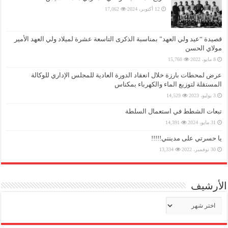
12 أكتوبر، 2024
17,062
قصيدة “عيد ولي العهد” بمناسبة الذكرى التاسعة عشرة لميلاد ولي العهد الأمير
مولاي الحسن
8 مايو، 2022
15,760
عرض لمحطات بارزة خلال انعقاد الدورة العادية للمجلس الإداري للوكالة
المستقلة لتوزيع الماء والكهرباء بمكناس
3 يوليو، 2023
14,529
تبعات الشطط في استعمال السلطة
31 مايو، 2024
14,391
يا حسرتي على مدينتي!!!!!
30 نوفمبر، 2022
13,334
الأرشيف
الأرشيف