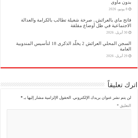
بدون مأوى
8 يونيو، 2026
فاتح ماي بالعرائش.. صرخة شغيلة تطالب بالكرامة والعدالة
الاجتماعية في ظل أوضاع مقلقة
30 أبريل، 2026
السجن المحلي العرائش 2 يخلّد الذكرى 18 لتأسيس المندوبية
العامة
29 أبريل، 2026
اترك تعليقاً
لن يتم نشر عنوان بريدك الإلكتروني.
الحقول الإلزامية مشار إليها بـ
*
التعليق
*