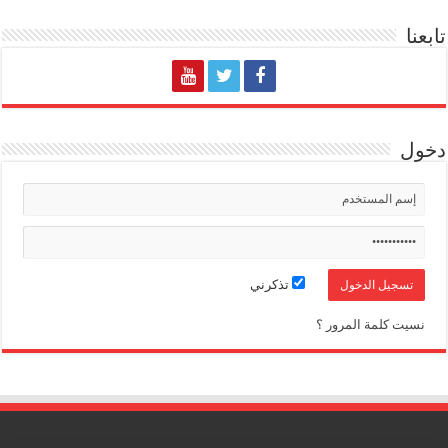
تابعنا
دخول
تذكرني
نسيت كلمة المرور ؟