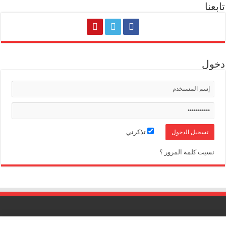
تابعنا
دخول
تذكرني
نسيت كلمة المرور ؟