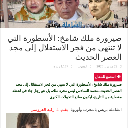
صيرورة ملك شامخ: الأسطورة التي
لا تنتهي من فجر الاستقلال إلى مجد
العصر الحديث
22 مارس، 2025
المغرب
1,187 زيارة
🔊 استمع للمقال
صيرورة ملك شامخ: الأسطورة التي لا تنتهي من فجر الاستقلال إلى مجد
العصر الحديث..محمد السادس ليس مجرد ملك، بل هو رجل جاء في لحظة
مفصلية من التاريخ، ليكون صانع التحولات الكبرى.
الشاملة بريس بالمغرب وأوروبا-
بقلم: ذ. زكية العروسي