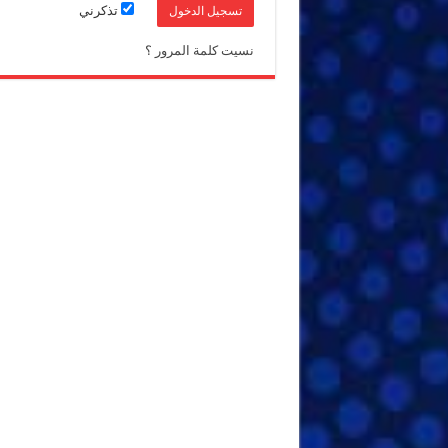
تذكرني
نسيت كلمة المرور ؟