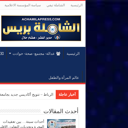
الرئيسية
الشاملة تيفي
سياسة المؤسسة الاعلامية
الرئيسية
عدالة- مجتمع- صحة- حوادت
عالم المرأة والطفل
أخبار عاجلة
المؤسسة الدبلوماسية تنظم الدورة 156 للم
أحدث المقالات
أحداث سبتة… بين تعقيدات
الهجرة وتحديات التعاون الإقل