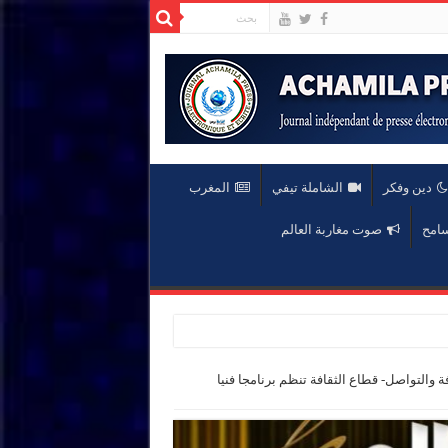
دين وفكر
الشاملة تيفي
المغرب
سامح
صوت مغاربة العالم
ب والثقافة والتواصل- قطاع الثقافة تنظم برنامجا فنيا