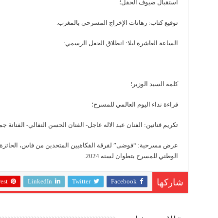
استقبال ضيوف الحفل؛
توقيع كتاب: رهانات الإخراج المسرحي بالمغرب.
الساعة العاشرة ليلا: انطلاق الحفل الرسمي:
كلمة السيد الوزير؛
قراءة نداء اليوم العالمي للمسرح؛
تكريم فنانين: الفنان عبد الاله عاجل- الفنان الحسن النفالي- الفنانة جم
الوطني للمسرح بتطوان لسنة 2024.
est
LinkedIn
Twitter
Facebook
شاركها