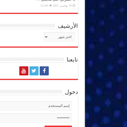
30 نوفمبر، 2022
13,334
الأرشيف
الأرشيف
تابعنا
دخول