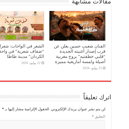
مقالات مشابهة
الفنان شعيب حسين يعلن عن
الشعر في الواحات: شعرا
قرب إصدار أغنيته الجديدة
“ضفاف شعرية” في واحة 
“قلبي خطفتيه” بروح مغربية
الكردان” مدينة طاطا
أصيلة ولمسة أمازيغية مميزة
22 يوليو، 2026
25 يوليو، 2026
اترك تعليقاً
لن يتم نشر عنوان بريدك الإلكتروني.
الحقول الإلزامية مشار إليها بـ
*
التعليق
*