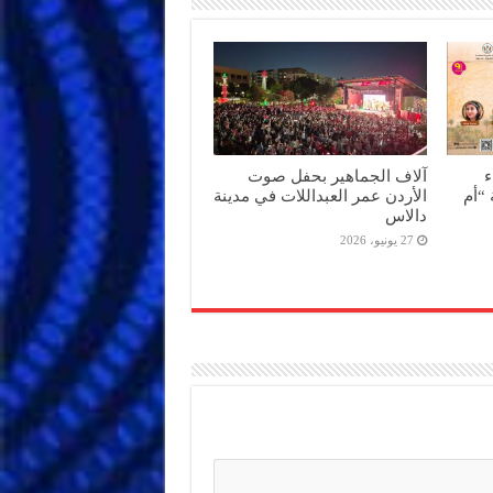
ء
آلاف الجماهير بحفل صوت
“أم
الأردن عمر العبداللات في مدينة
دالاس
27 يونيو، 2026