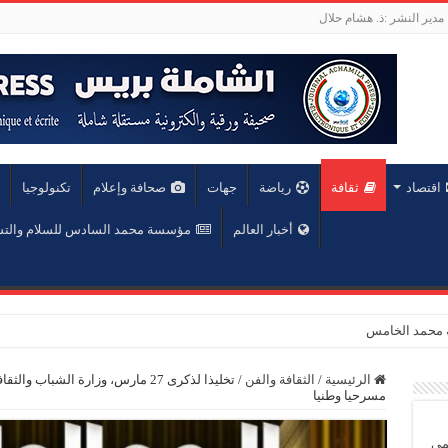
مدير النشر :ذ. هشام حلال
اقتصاد
ثقافة
رياضة
جهات
صحافة وإعلام
تكنولوجيا
أخبار العالم
مؤسسة محمد السادس للسلام والت
الرئيسية
/
الثقافة والفن
/
تخليذا لذكرى 27 مارس، وزارة الشبا
مسرحيا وطنيا
يمي