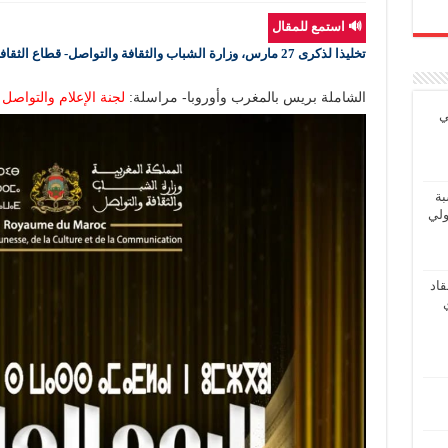
🔊 استمع للمقال
تخليذا لذكرى 27 مارس، وزارة الشباب والثقافة والتواصل- قطاع الثقافة تنظم برنامجا فنيا مسرحيا وطنيا
الشاملة بريس بالمغرب وأوروبا- مراسلة:
لجنة الإعلام والتواصل
ي
بة
ولي
اد