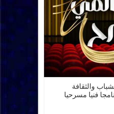
زارة الشباب والثقافة
امجا فنيا مسرحيا