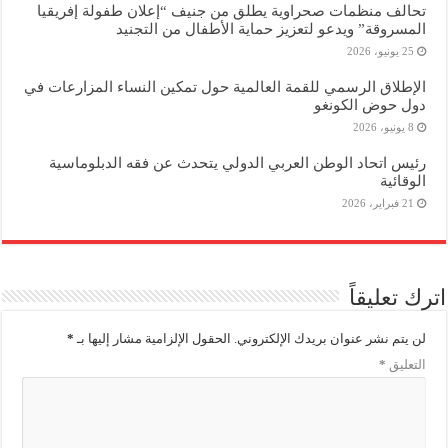
تحالف منظمات صحراوية يطلق من جنيف “إعلان طفولة إفريقيا
المسروقة” ويدعو لتعزيز حماية الأطفال من التجنيد
25 يونيو، 2026
الإطلاق الرسمي للقمة العالمية حول تمكين النساء المزارعات في
دول حوض الكونغو
8 يونيو، 2026
رئيس اتحاد الوطن العربي الدولي يتحدث عن فقه الدبلوماسية
الوقائية
21 فبراير، 2026
اترك تعليقاً
لن يتم نشر عنوان بريدك الإلكتروني.
الحقول الإلزامية مشار إليها بـ
*
التعليق
*