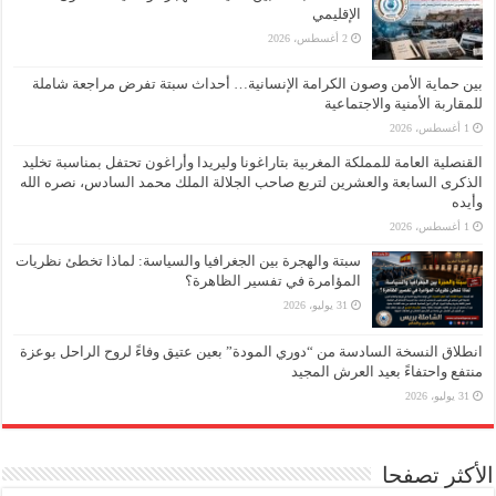
الإقليمي
2 أغسطس، 2026
بين حماية الأمن وصون الكرامة الإنسانية… أحداث سبتة تفرض مراجعة شاملة
للمقاربة الأمنية والاجتماعية
1 أغسطس، 2026
القنصلية العامة للمملكة المغربية بتاراغونا وليريدا وأراغون تحتفل بمناسبة تخليد
الذكرى السابعة والعشرين لتربع صاحب الجلالة الملك محمد السادس، نصره الله
وأيده
1 أغسطس، 2026
سبتة والهجرة بين الجغرافيا والسياسة: لماذا تخطئ نظريات
المؤامرة في تفسير الظاهرة؟
31 يوليو، 2026
انطلاق النسخة السادسة من “دوري المودة” بعين عتيق وفاءً لروح الراحل بوعزة
منتفع واحتفاءً بعيد العرش المجيد
31 يوليو، 2026
الأكثر تصفحا