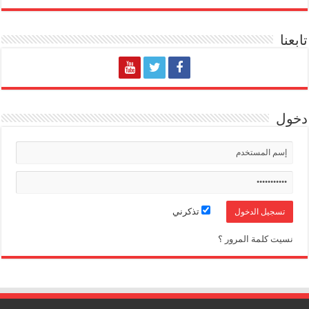
تابعنا
دخول
تذكرني
نسيت كلمة المرور ؟