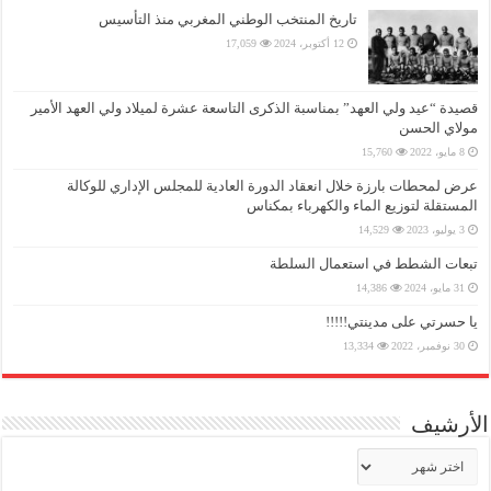
تاريخ المنتخب الوطني المغربي منذ التأسيس
12 أكتوبر، 2024
17,059
قصيدة “عيد ولي العهد” بمناسبة الذكرى التاسعة عشرة لميلاد ولي العهد الأمير
مولاي الحسن
8 مايو، 2022
15,760
عرض لمحطات بارزة خلال انعقاد الدورة العادية للمجلس الإداري للوكالة
المستقلة لتوزيع الماء والكهرباء بمكناس
3 يوليو، 2023
14,529
تبعات الشطط في استعمال السلطة
31 مايو، 2024
14,386
يا حسرتي على مدينتي!!!!!
30 نوفمبر، 2022
13,334
الأرشيف
الأرشيف