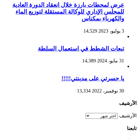
عرض لمحطات بارزة خلال انعقاد الدورة العادية
للمجلس الإداري للوكالة المستقلة لتوزيع الماء
والكهرباء بمكناس
3 يوليو، 2023
14,529
تبعات الشطط في استعمال السلطة
31 مايو، 2024
14,389
يا حسرتي على مدينتي!!!!!
30 نوفمبر، 2022
13,334
الأرشيف
الأرشيف
تابعنا