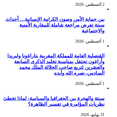
2 أغسطس، 2026
بين حماية الأمن وصون الكرامة الإنسانية… أحداث
سبتة تفرض مراجعة شاملة للمقاربة الأمنية
والاجتماعية
1 أغسطس، 2026
القنصلية العامة للمملكة المغربية بتاراغونا وليريدا
وأراغون تحتفل بمناسبة تخليد الذكرى السابعة
والعشرين لتربع صاحب الجلالة الملك محمد
السادس، نصره الله وأيده
1 أغسطس، 2026
سبتة والهجرة بين الجغرافيا والسياسة: لماذا تخطئ
نظريات المؤامرة في تفسير الظاهرة؟
31 يوليو، 2026