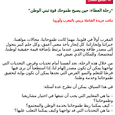
“رحلة العطاء: حين يصبح طموحك قوة تبني الوطن”
مكتب جريدة الشاملة بريس بالمغرب وأوروبا
المغرب أولاً في قلوبنا، مهما كانت طموحاتنا، مجالات مواهبنا،
خبراتنا وإنجازاتنا. كل إنجاز يأخذ معنى أعمق، وكل حلم كبير يتحول
إلى مصدر طاقة وتحفيز، عندما يرتبط بإضافة قيمة حقيقية لوطننا،
لمجتمعنا، وللمكان الذي نعيش فيه.
من خلال هذه الرحلة، نجد أنفسنا أمام تحديات وفرص. التحديات التي
تواجهنا يمكن أن تكون مصدر إلهام لنا، إذا استطعنا أن نرى فيها
فرصًا للتعلم والنمو. الفرص التي نجدها يمكن أن تكون بوابة لتحقيق
طموحاتنا وخدمة وطننا.
في هذا السياق، يمكن أن نطرح عدة أسئلة:
– ما هي المعايير التي يجب أن نتبعها في اختيار مشاريعنا
وطموحاتنا؟
– كيف يمكننا ربط طموحاتنا بخدمة الوطن والمجتمع؟
– ما هي التحديات التي قد تواجهنا وكيف يمكننا التغلب عليها؟