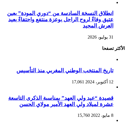
انطلاق النسخة السادسة من “دوري المودة” بعين
عتيق وفاءً لروح الراحل بوعزة منتفع واحتفاءً بعيد
العرش المجيد
31 يوليو، 2026
الأكثر تصفحا
تاريخ المنتخب الوطني المغربي منذ التأسيس
12 أكتوبر، 2024
17,061
قصيدة “عيد ولي العهد” بمناسبة الذكرى التاسعة
عشرة لميلاد ولي العهد الأمير مولاي الحسن
8 مايو، 2022
15,760