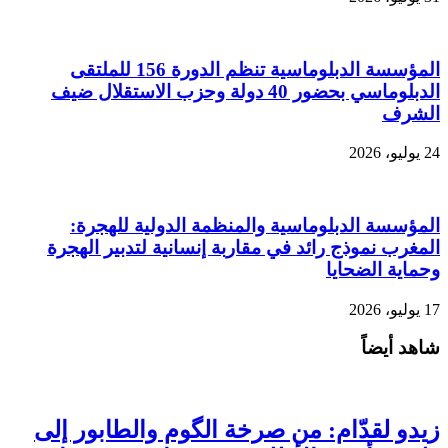
المؤسسة الدبلوماسية تنظم الدورة 156 للملتقى
الدبلوماسي بحضور 40 دولة وحزب الاستقلال ضيف
الشرف
24 يوليو، 2026
المؤسسة الدبلوماسية والمنظمة الدولية للهجرة:
المغرب نموذج رائد في مقاربة إنسانية لتدبير الهجرة
وحماية الضحايا
17 يوليو، 2026
شاهد أيضاً
زيدو لقدّام: من صرخة الگوم والطابور إلى