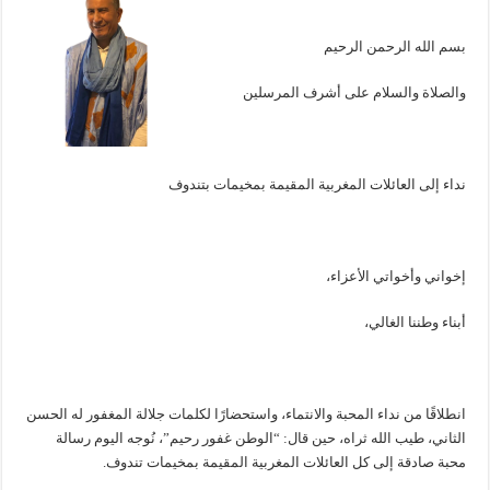
بسم الله الرحمن الرحيم
والصلاة والسلام على أشرف المرسلين
نداء إلى العائلات المغربية المقيمة بمخيمات بتندوف
إخواني وأخواتي الأعزاء،
أبناء وطننا الغالي،
انطلاقًا من نداء المحبة والانتماء، واستحضارًا لكلمات جلالة المغفور له الحسن
الثاني، طيب الله ثراه، حين قال: “الوطن غفور رحيم”، نُوجه اليوم رسالة
محبة صادقة إلى كل العائلات المغربية المقيمة بمخيمات تندوف.