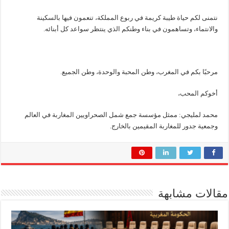
نتمنى لكم حياة طيبة كريمة في ربوع المملكة، تنعمون فيها بالسكينة
والانتماء، وتساهمون في بناء وطنكم الذي ينتظر سواعد كل أبنائه.
مرحبًا بكم في المغرب، وطن المحبة والوحدة، وطن الجميع.
أخوكم المحب،
محمد لمليجي: ممثل مؤسسة جمع شمل الصحراويين المغاربة في العالم
وجمعية جدور للمغاربة المقيمين بالخارج.
مقالات مشابهة