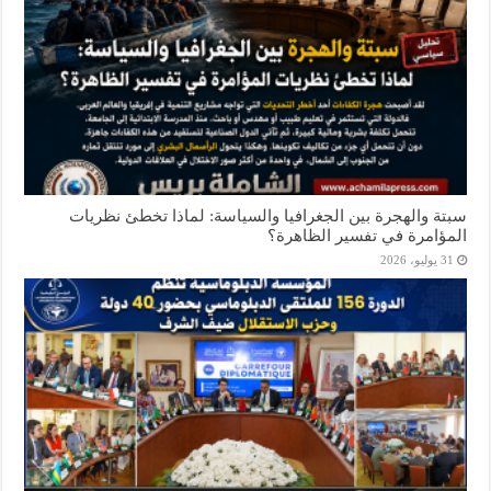
سبتة والهجرة بين الجغرافيا والسياسة: لماذا تخطئ نظريات
المؤامرة في تفسير الظاهرة؟
31 يوليو، 2026