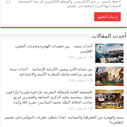
احفظ اسمي، بريدي الإلكتروني، والموقع الإلكتروني في هذا المتصفح
لاستخدامها المرة المقبلة في تعليقي.
أحدث المقالات
أحداث سبتة… بين تعقيدات الهجرة وتحديات التعاون
الإقليمي
2 أغسطس، 2026
بين حماية الأمن وصون الكرامة الإنسانية… أحداث سبتة
تفرض مراجعة شاملة للمقاربة الأمنية والاجتماعية
1 أغسطس، 2026
القنصلية العامة للمملكة المغربية بتاراغونا وليريدا وأراغون
تحتفل بمناسبة تخليد الذكرى السابعة والعشرين لتربع
صاحب الجلالة الملك محمد السادس، نصره الله وأيده
1 أغسطس، 2026
سبتة والهجرة بين الجغرافيا والسياسة: لماذا تخطئ نظريات المؤامرة في تفسير
الظاهرة؟