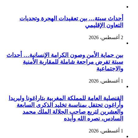
أحداث سبتة… بين تعقيدات الهجرة وتحديات
التعاون الإقليمي
2 أغسطس، 2026
بين حماية الأمن وصون الكرامة الإنسانية… أحداث
سبتة تفرض مراجعة شاملة للمقاربة الأمنية
والاجتماعية
1 أغسطس، 2026
القنصلية العامة للمملكة المغربية بتاراغونا وليريدا
وأراغون تحتفل بمناسبة تخليد الذكرى السابعة
والعشرين لتربع صاحب الجلالة الملك محمد
السادس، نصره الله وأيده
1 أغسطس، 2026