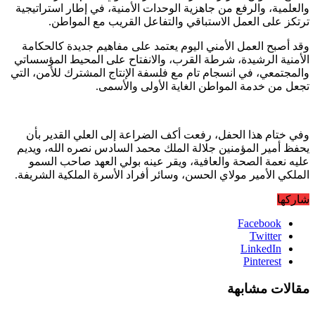
والعلمية، والرفع من جاهزية الوحدات الأمنية، في إطار استراتيجية
ترتكز على العمل الاستباقي والتفاعل القريب مع المواطن.
وقد أصبح العمل الأمني اليوم يعتمد على مفاهيم جديدة كالحكامة
الأمنية الرشيدة، شرطة القرب، والانفتاح على المحيط المؤسساتي
والمجتمعي، في انسجام تام مع فلسفة الإنتاج المشترك للأمن، التي
تجعل من خدمة المواطن الغاية الأولى والأسمى.
وفي ختام هذا الحفل، رفعت أكف الضراعة إلى العلي القدير بأن
يحفظ أمير المؤمنين جلالة الملك محمد السادس نصره الله، ويديم
عليه نعمة الصحة والعافية، ويقر عينه بولي العهد صاحب السمو
الملكي الأمير مولاي الحسن، وسائر أفراد الأسرة الملكية الشريفة.
شاركها
Facebook
Twitter
LinkedIn
Pinterest
مقالات مشابهة