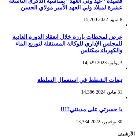
قصيدة “عيد ولي العهد” بمناسبة الذكرى التاسعة
عشرة لميلاد ولي العهد الأمير مولاي الحسن
8 مايو، 2022
15,760
عرض لمحطات بارزة خلال انعقاد الدورة العادية
للمجلس الإداري للوكالة المستقلة لتوزيع الماء
والكهرباء بمكناس
3 يوليو، 2023
14,529
تبعات الشطط في استعمال السلطة
31 مايو، 2024
14,386
يا حسرتي على مدينتي!!!!!
30 نوفمبر، 2022
13,334
الأرشيف