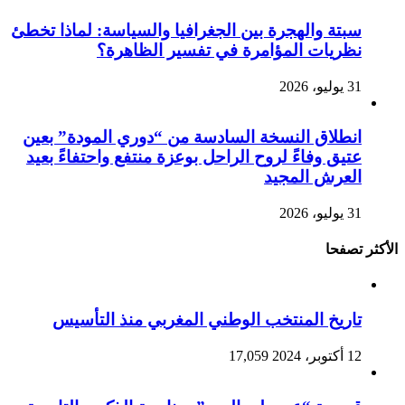
سبتة والهجرة بين الجغرافيا والسياسة: لماذا تخطئ
نظريات المؤامرة في تفسير الظاهرة؟
31 يوليو، 2026
انطلاق النسخة السادسة من “دوري المودة” بعين
عتيق وفاءً لروح الراحل بوعزة منتفع واحتفاءً بعيد
العرش المجيد
31 يوليو، 2026
الأكثر تصفحا
تاريخ المنتخب الوطني المغربي منذ التأسيس
12 أكتوبر، 2024
17,059