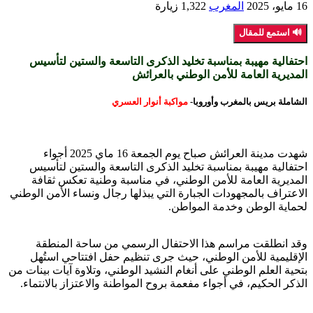
16 مايو، 2025
المغرب
1,322 زيارة
🔊 استمع للمقال
احتفالية مهيبة بمناسبة تخليد الذكرى التاسعة والستين لتأسيس
المديرية العامة للأمن الوطني بالعرائش
الشاملة بريس بالمغرب وأوروبا-
مواكبة أنوار العسري
شهدت مدينة العرائش صباح يوم الجمعة 16 ماي 2025 أجواء
احتفالية مهيبة بمناسبة تخليد الذكرى التاسعة والستين لتأسيس
المديرية العامة للأمن الوطني، في مناسبة وطنية تعكس ثقافة
الاعتراف بالمجهودات الجبارة التي يبذلها رجال ونساء الأمن الوطني
لحماية الوطن وخدمة المواطن.
وقد انطلقت مراسم هذا الاحتفال الرسمي من ساحة المنطقة
الإقليمية للأمن الوطني، حيث جرى تنظيم حفل افتتاحي استُهل
بتحية العلم الوطني على أنغام النشيد الوطني، وتلاوة آيات بينات من
الذكر الحكيم، في أجواء مفعمة بروح المواطنة والاعتزاز بالانتماء.