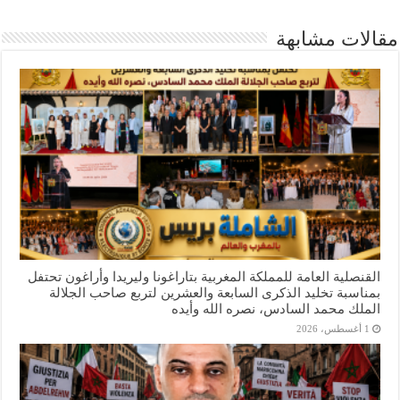
مقالات مشابهة
القنصلية العامة للمملكة المغربية بتاراغونا وليريدا وأراغون تحتفل
بمناسبة تخليد الذكرى السابعة والعشرين لتربع صاحب الجلالة
الملك محمد السادس، نصره الله وأيده
1 أغسطس، 2026