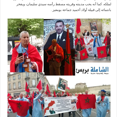
لملكه. كما أنه يحب مدينته وقريته مسقط رأسه سيدي سليمان، ويفخر
بانتمائه إلى قبيلة أولاد أحميد جماعة بومعيز .