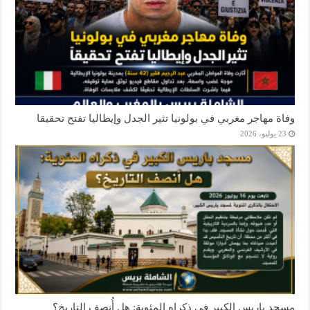
وفاة مهاجر مغربي في بولونيا تثير الجدل وإيطاليا تفتح تحقيقا
23 يوليو، 2026
مسجد باريس الكبير في ذكراه المئوية: هل أُنصف التاريخ؟