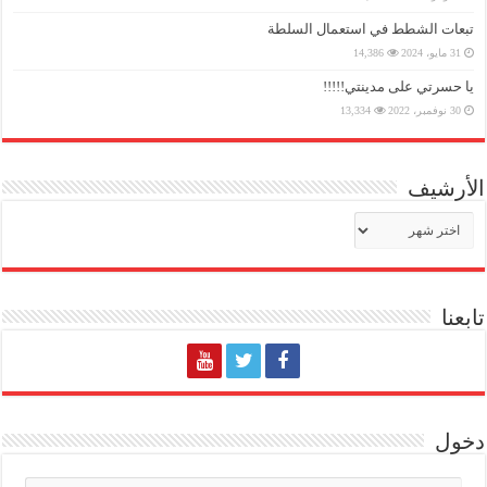
تبعات الشطط في استعمال السلطة
31 مايو، 2024
14,386
يا حسرتي على مدينتي!!!!!
30 نوفمبر، 2022
13,334
الأرشيف
الأرشيف
تابعنا
دخول