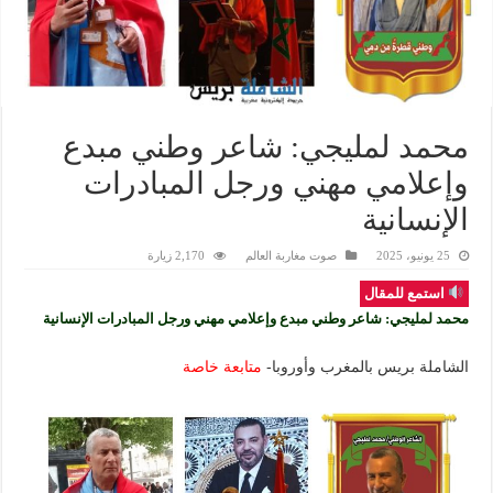
محمد لمليجي: شاعر وطني مبدع
وإعلامي مهني ورجل المبادرات
الإنسانية
25 يونيو، 2025
صوت مغاربة العالم
2,170 زيارة
استمع للمقال
محمد لمليجي: شاعر وطني مبدع وإعلامي مهني ورجل المبادرات الإنسانية
الشاملة بريس بالمغرب وأوروبا-
متابعة خاصة