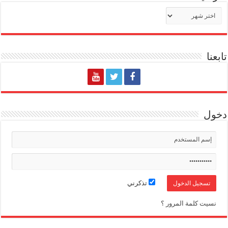
الأرشيف
تابعنا
دخول
تذكرني
نسيت كلمة المرور ؟