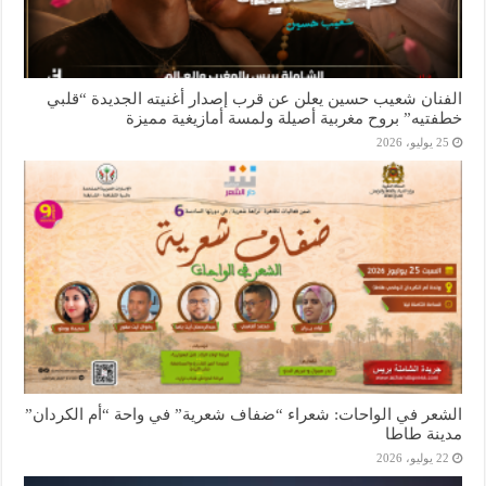
الفنان شعيب حسين يعلن عن قرب إصدار أغنيته الجديدة “قلبي
خطفتيه” بروح مغربية أصيلة ولمسة أمازيغية مميزة
25 يوليو، 2026
الشعر في الواحات: شعراء “ضفاف شعرية” في واحة “أم الكردان”
مدينة طاطا
22 يوليو، 2026