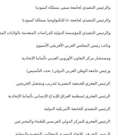
والرئيس التنفيذي لجامعة سيتي بمملكة كمبوديا
والرئيس التنفيذي لجامعة iic للتكنولوجيا بمملكة كمبوديا
والرئيس التنفيذي للمؤسسة الدولية للدراسات المتقدمة بالولايات المتح
ونائب رئيس المجلس العربي الأفريقي الأسيوي
ومستشار مركز التعاون الأوروبي العربي بألمانيا الإتحادية
ورئيس جامعة الوطن العربي الدولي ( تحت التأسيس)
الرئيس الفخري للجمعية المصرية لتدريب وتشغيل الخريجين
الرئيس الفخري لمنظمة العراق للإبداع الإنساني بألمانيا الإتحادية
الرئيس التنفيذي للجامعة الأمريكية الدولية
الرئيس الفخري للمركز الدولي الفرنسي للعلماء والمخترعين
الرئيس الشرفي للإتحاد المصري للمجالس الشعبية والمحلية