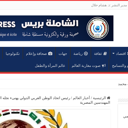
مدير النشر :ذ. هشام حلال
اقتصاد
ثقافة
رياضة
جهات
صحافة وإعلام
تكنولوجيا
والتسامح
صوت مغاربة العالم
عالم المرأة والطفل
عة محمد الخامس
الرئيسية
/
أخبار العالم
/
رئيس اتحاد الوطن العربي الدولي يهنىء نجله 
المهندسين المصرية
يمي