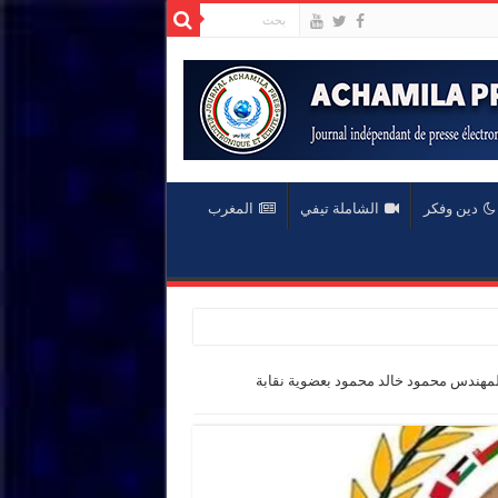
دين وفكر
الشاملة تيفي
المغرب
المهندس محمود خالد محمود بعضوية نقابة