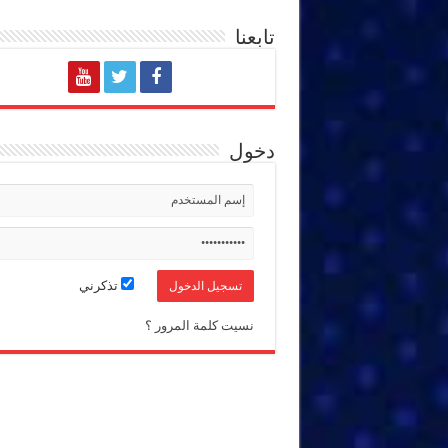
تابعنا
دخول
تذكرني
نسيت كلمة المرور ؟