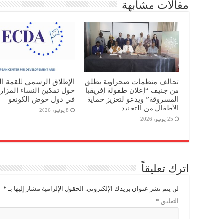
مقالات مشابهة
تحالف منظمات صحراوية يطلق
الإطلاق الرسمي للقمة ال
من جنيف “إعلان طفولة إفريقيا
حول تمكين النساء المزا
المسروقة” ويدعو لتعزيز حماية
في دول حوض الكونغو
الأطفال من التجنيد
8 يونيو، 2026
25 يونيو، 2026
اترك تعليقاً
لن يتم نشر عنوان بريدك الإلكتروني.
الحقول الإلزامية مشار إليها بـ
*
التعليق
*