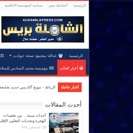
الرئيسية
الشاملة تيفي
سياسة المؤسسة الاعلامية
الرئيسية
عدالة- مجتمع- صحة- حوادت
أخبار العالم
مؤسسة محمد السادس للسلام 
أخبار عاجلة
الرباط – تتويج أكاديمي جديد بجام
أحدث المقالات
أحداث سبتة… بين تعقيدات
الهجرة وتحديات التعاون الإقل
2 أغسطس، 2026