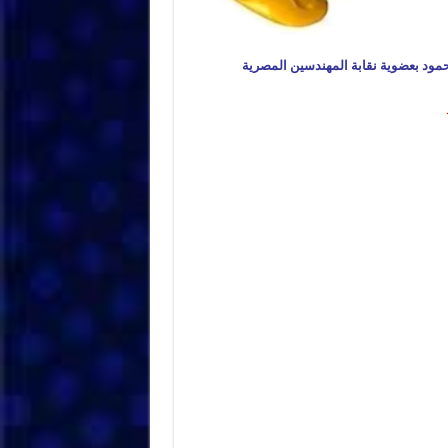
حمود بعضوية نقابة المهندسين المصرية