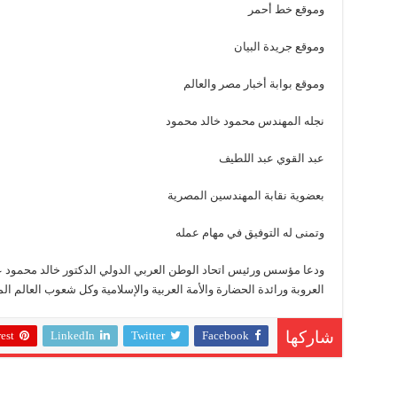
وموقع خط أحمر
وموقع جريدة البيان
وموقع بوابة أخبار مصر والعالم
نجله المهندس محمود خالد محمود
عبد القوي عبد اللطيف
بعضوية نقابة المهندسين المصرية
وتمنى له التوفيق في مهام عمله
ودعا مؤسس ورئيس اتحاد الوطن العربي الدولي الدكتور خالد محمود 
العروبة ورائدة الحضارة والأمة العربية والإسلامية وكل شعوب العالم ا
est
LinkedIn
Twitter
Facebook
شاركها