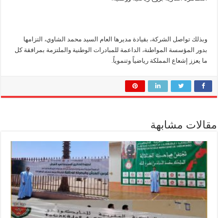
وبذلك تواصل الشركة، بقيادة مديرها العام السيد محمد الشاوي، التزامها
بدور المؤسسة المواطنة، الداعمة للمبادرات الوطنية والملتزمة بمرافقة كل
ما يعزز إشعاع المملكة رياضياً وتنموياً.
مقالات مشابهة