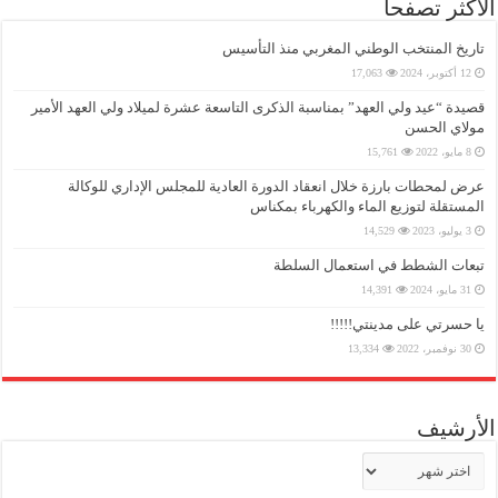
الأكثر تصفحا
تاريخ المنتخب الوطني المغربي منذ التأسيس
12 أكتوبر، 2024
17,063
قصيدة “عيد ولي العهد” بمناسبة الذكرى التاسعة عشرة لميلاد ولي العهد الأمير
مولاي الحسن
8 مايو، 2022
15,761
عرض لمحطات بارزة خلال انعقاد الدورة العادية للمجلس الإداري للوكالة
المستقلة لتوزيع الماء والكهرباء بمكناس
3 يوليو، 2023
14,529
تبعات الشطط في استعمال السلطة
31 مايو، 2024
14,391
يا حسرتي على مدينتي!!!!!
30 نوفمبر، 2022
13,334
الأرشيف
الأرشيف