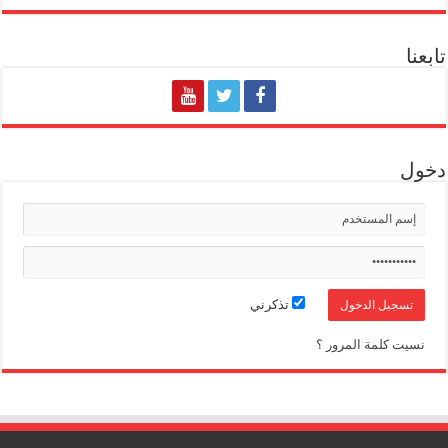
تابعنا
دخول
تذكرني
نسيت كلمة المرور ؟