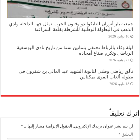
جمعية بئر أنزران للتايكواندو وفنون الحرب تمثل جهة الداخلة وادي
الذهب في البطولة الوطنية للشرطة بقلعة السراغنة
10 يوليو، 2026
ليلة وفاء بالرباط تحتفي بثمانين سنة من تاريخ نادي اليوسفية
الرباطي وتكرم صناع أمجاده
27 يونيو، 2026
تألق رياضي وطني لثانوية الشهيد عبد العالي بن شقرون في
بطولة ألعاب القوى بمكناس
18 مايو، 2026
اترك تعليقاً
لن يتم نشر عنوان بريدك الإلكتروني.
الحقول الإلزامية مشار إليها بـ
*
التعليق
*