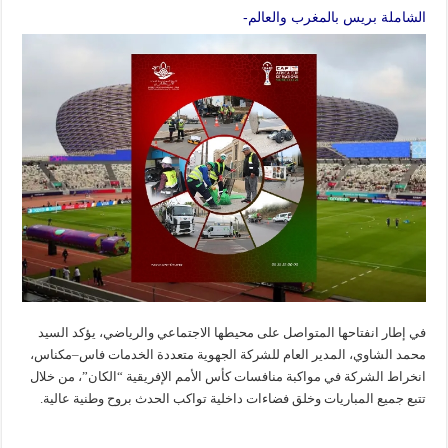
الشاملة بريس بالمغرب والعالم-
في إطار انفتاحها المتواصل على محيطها الاجتماعي والرياضي، يؤكد السيد
محمد الشاوي، المدير العام للشركة الجهوية متعددة الخدمات فاس–مكناس،
انخراط الشركة في مواكبة منافسات كأس الأمم الإفريقية “الكان”، من خلال
تتبع جميع المباريات وخلق فضاءات داخلية تواكب الحدث بروح وطنية عالية.