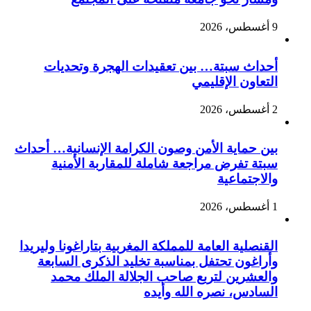
9 أغسطس، 2026
أحداث سبتة… بين تعقيدات الهجرة وتحديات
التعاون الإقليمي
2 أغسطس، 2026
بين حماية الأمن وصون الكرامة الإنسانية… أحداث
سبتة تفرض مراجعة شاملة للمقاربة الأمنية
والاجتماعية
1 أغسطس، 2026
القنصلية العامة للمملكة المغربية بتاراغونا وليريدا
وأراغون تحتفل بمناسبة تخليد الذكرى السابعة
والعشرين لتربع صاحب الجلالة الملك محمد
السادس، نصره الله وأيده