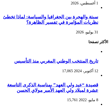
1 أغسطس، 2026
سبتة والهجرة بين الجغرافيا والسياسة: لماذا تخطئ
نظريات المؤامرة في تفسير الظاهرة؟
31 يوليو، 2026
الأكثر تصفحا
تاريخ المنتخب الوطني المغربي منذ التأسيس
12 أكتوبر، 2024
17,065
قصيدة “عيد ولي العهد” بمناسبة الذكرى التاسعة
عشرة لميلاد ولي العهد الأمير مولاي الحسن
8 مايو، 2022
15,761