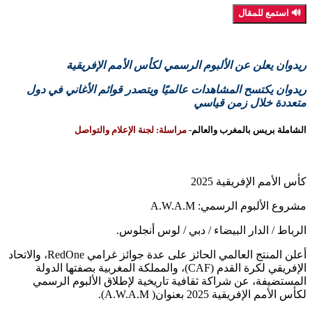
🔊 استمع للمقال
ريدوان يعلن عن الألبوم الرسمي لكأس الأمم الإفريقية
ريدوان يكتسح المشاهدات عالميًا ويتصدر قوائم الأغاني في دول
متعددة خلال زمن قياسي
الشاملة بريس بالمغرب والعالم-
مراسلة: لجنة الإعلام والتواصل
كأس الأمم الإفريقية 2025
مشروع الألبوم الرسمي: A.W.A.M
الرباط / الدار البيضاء / دبي / لوس أنجلوس.
أعلن المنتج العالمي الحائز على عدة جوائز غرامي RedOne، والاتحاد
الإفريقي لكرة القدم (CAF)، والمملكة المغربية بصفتها الدولة
المستضيفة، عن شراكة ثقافية تاريخية لإطلاق الألبوم الرسمي
لكأس الأمم الإفريقية 2025 بعنوان( A.W.A.M).