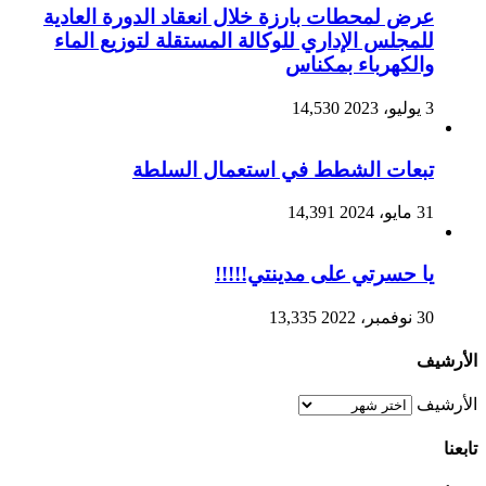
عرض لمحطات بارزة خلال انعقاد الدورة العادية
للمجلس الإداري للوكالة المستقلة لتوزيع الماء
والكهرباء بمكناس
3 يوليو، 2023
14,530
تبعات الشطط في استعمال السلطة
31 مايو، 2024
14,391
يا حسرتي على مدينتي!!!!!
30 نوفمبر، 2022
13,335
الأرشيف
الأرشيف
تابعنا