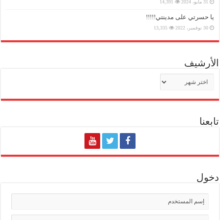
31 مايو، 2024
14,391
يا حسرتي على مدينتي!!!!!
30 نوفمبر، 2022
13,335
الأرشيف
الأرشيف
تابعنا
دخول