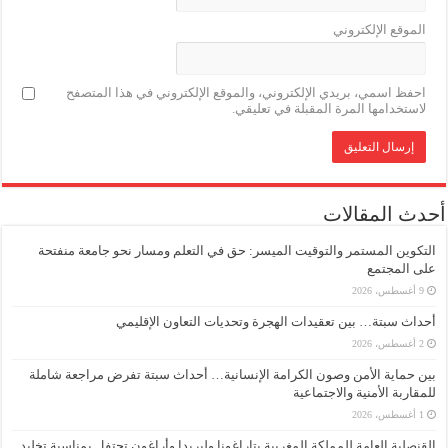
الموقع الإلكتروني
احفظ اسمي، بريدي الإلكتروني، والموقع الإلكتروني في هذا المتصفح
لاستخدامها المرة المقبلة في تعليقي.
أحدث المقالات
التكوين المستمر والتوقيت الميسر: حق في التعلم ومسار نحو جامعة منفتحة
على المجتمع
9 أغسطس، 2026
أحداث سبتة… بين تعقيدات الهجرة وتحديات التعاون الإقليمي
2 أغسطس، 2026
بين حماية الأمن وصون الكرامة الإنسانية… أحداث سبتة تفرض مراجعة شاملة
للمقاربة الأمنية والاجتماعية
1 أغسطس، 2026
القنصلية العامة للمملكة المغربية بتاراغونا وليريدا وأراغون تحتفل بمناسبة تخليد