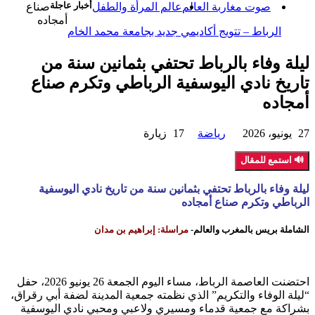
أخبار عاجلة
صوت مغاربة العالم
عالم المرأة والطفل
صناع
أمجاده
الرباط – تتويج أكاديمي جديد بجامعة محمد الخامس
ليلة وفاء بالرباط تحتفي بثمانين سنة من
تاريخ نادي اليوسفية الرباطي وتكرم صناع
أمجاده
27 يونيو، 2026
رياضة
17 زيارة
🔊 استمع للمقال
ليلة وفاء بالرباط تحتفي بثمانين سنة من تاريخ نادي اليوسفية
الرباطي وتكرم صناع أمجاده
الشاملة بريس بالمغرب والعالم-
مراسلة: إبراهيم بن مدان
احتضنت العاصمة الرباط، مساء اليوم الجمعة 26 يونيو 2026، حفل
“ليلة الوفاء والتكريم” الذي نظمته جمعية المدينة لضفة أبي رقراق،
بشراكة مع جمعية قدماء ومسيري ولاعبي ومحبي نادي اليوسفية