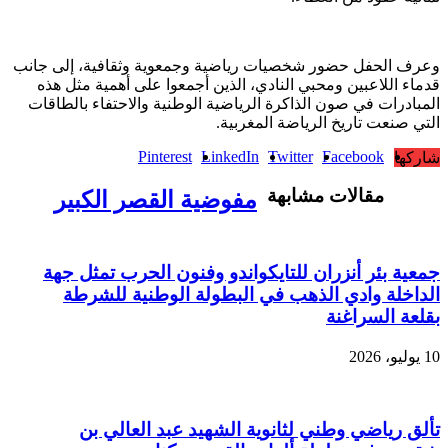
وعرف الحفل حضور شخصيات رياضية وجمعوية وثقافية، إلى جانب
قدماء اللاعبين ومحبي النادي، الذين أجمعوا على أهمية مثل هذه
المبادرات في صون الذاكرة الرياضية الوطنية والاحتفاء بالطاقات
التي صنعت تاريخ الرياضة المغربية.
Pinterest
LinkedIn
Twitter
Facebook
شاركها
مقالات مشابهة
مفوضية القصر الكبير
جمعية بئر أنزران للتايكواندو وفنون الحرب تمثل جهة
الداخلة وادي الذهب في البطولة الوطنية للشرطة
بقلعة السراغنة
10 يوليو، 2026
تألق رياضي وطني لثانوية الشهيد عبد العالي بن