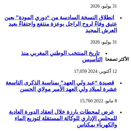
31 يوليو، 2026
انطلاق النسخة السادسة من “دوري المودة” بعين
عتيق وفاءً لروح الراحل بوعزة منتفع واحتفاءً بعيد
العرش المجيد
31 يوليو، 2026
تاريخ المنتخب الوطني المغربي منذ
التأسيس
الأكثر تصفحا
12 أكتوبر، 2024
17,059
قصيدة “عيد ولي العهد” بمناسبة الذكرى التاسعة
عشرة لميلاد ولي العهد الأمير مولاي الحسن
8 مايو، 2022
15,760
عرض لمحطات بارزة خلال انعقاد الدورة العادية
للمجلس الإداري للوكالة المستقلة لتوزيع الماء
والكهرباء بمكناس