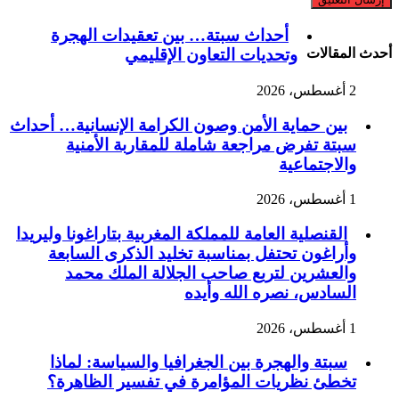
أحداث سبتة… بين تعقيدات الهجرة
وتحديات التعاون الإقليمي
أحدث المقالات
2 أغسطس، 2026
بين حماية الأمن وصون الكرامة الإنسانية… أحداث
سبتة تفرض مراجعة شاملة للمقاربة الأمنية
والاجتماعية
1 أغسطس، 2026
القنصلية العامة للمملكة المغربية بتاراغونا وليريدا
وأراغون تحتفل بمناسبة تخليد الذكرى السابعة
والعشرين لتربع صاحب الجلالة الملك محمد
السادس، نصره الله وأيده
1 أغسطس، 2026
سبتة والهجرة بين الجغرافيا والسياسة: لماذا
تخطئ نظريات المؤامرة في تفسير الظاهرة؟