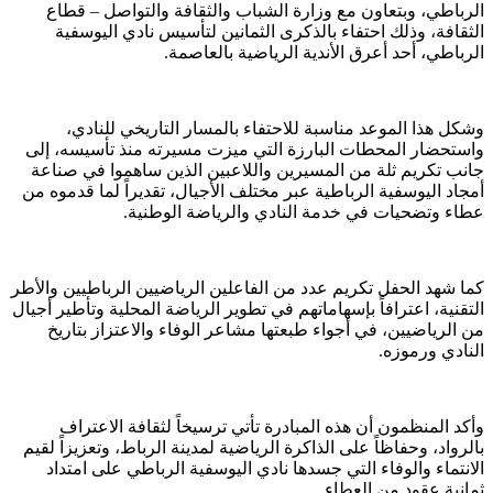
الرباطي، وبتعاون مع وزارة الشباب والثقافة والتواصل – قطاع
الثقافة، وذلك احتفاء بالذكرى الثمانين لتأسيس نادي اليوسفية
الرباطي، أحد أعرق الأندية الرياضية بالعاصمة.
وشكل هذا الموعد مناسبة للاحتفاء بالمسار التاريخي للنادي،
واستحضار المحطات البارزة التي ميزت مسيرته منذ تأسيسه، إلى
جانب تكريم ثلة من المسيرين واللاعبين الذين ساهموا في صناعة
أمجاد اليوسفية الرباطية عبر مختلف الأجيال، تقديراً لما قدموه من
عطاء وتضحيات في خدمة النادي والرياضة الوطنية.
كما شهد الحفل تكريم عدد من الفاعلين الرياضيين الرباطيين والأطر
التقنية، اعترافاً بإسهاماتهم في تطوير الرياضة المحلية وتأطير أجيال
من الرياضيين، في أجواء طبعتها مشاعر الوفاء والاعتزاز بتاريخ
النادي ورموزه.
وأكد المنظمون أن هذه المبادرة تأتي ترسيخاً لثقافة الاعتراف
بالرواد، وحفاظاً على الذاكرة الرياضية لمدينة الرباط، وتعزيزاً لقيم
الانتماء والوفاء التي جسدها نادي اليوسفية الرباطي على امتداد
ثمانية عقود من العطاء.