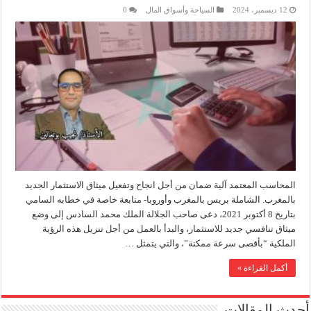
12 ديسمبر، 2024
السياحة وأسواق المال
0
المحاسب المعتمد آلية ضمان من أجل انجاح وتفعيل ميثاق الاستثمار الجديد
بالمغرب. الشاملة بريس بالمغرب وأوروبا- متابعة خاصة في خطابه السامي
بتاريخ 8 أكتوبر 2021، دعى صاحب الجلالة الملك محمد السادس إلى وضع
ميثاق تنافسي جديد للاستثمار، والبدأ بالعمل من أجل تنزيل هذه الرؤية
الملكية “بأقصى سرعة ممكنة”، والتي يتمثل …
أكمل القراءة »
أحدث المقالات