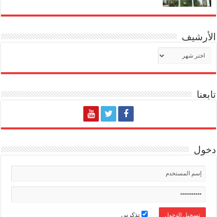
الأرشيف
الأرشيف
تابعنا
دخول
تذكرني