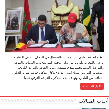
توقيع اتفاقية تفاهم بين المغرب والسينغال في المجال الثقافي الشاملة
بريس بالمغرب وأوروبا- مراسلة: محمد بلمو وقع وزير الشباب والثقافة
والتواصل السيد محمد مهدي بنسعيد ،ووزير الثقافة والتراث التاريخي
السنغالي أليو سو، مساء أمس الثلاثاء بدكار، مذكرة تفاهم لتعزيز التعاون
الثقافي بين البلدين. وتهدف هذه المذكرة، التي تم التوقيع عليها …
أكمل القراءة »
أحدث المقالات