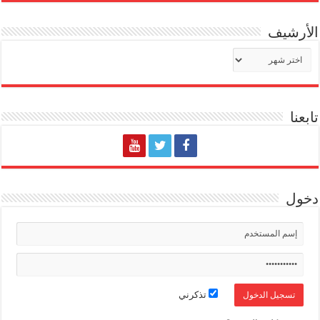
الأرشيف
الأرشيف
تابعنا
دخول
تذكرني