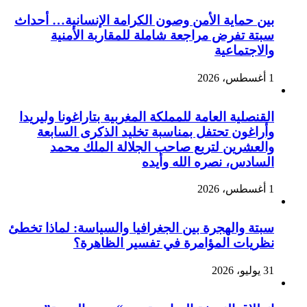
بين حماية الأمن وصون الكرامة الإنسانية… أحداث
سبتة تفرض مراجعة شاملة للمقاربة الأمنية
والاجتماعية
1 أغسطس، 2026
القنصلية العامة للمملكة المغربية بتاراغونا وليريدا
وأراغون تحتفل بمناسبة تخليد الذكرى السابعة
والعشرين لتربع صاحب الجلالة الملك محمد
السادس، نصره الله وأيده
1 أغسطس، 2026
سبتة والهجرة بين الجغرافيا والسياسة: لماذا تخطئ
نظريات المؤامرة في تفسير الظاهرة؟
31 يوليو، 2026