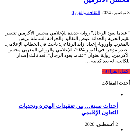
8 نوفمبر، 2024
الثقافة والفن
0
“عندما يعود الرجال” رواية جديدة للإعلامي محسن الأكرمين تنتصر
لقيم الحرية والحداثة عوض التقاليد والخرافة الشاملة بريس
بالمغرب وأوروبا- إعداد: زايد الرفاعي: باحث في الخطاب الإعلامي.
صدر مؤخرا في أكتوبر 2024، للإعلامي والروائي المغربي محسن
الأكرمين، رواية بعنوان “عندما يعود الرجال”، تعد ثالث إصدار
للكاتب، له بعد كتابيه …
أكمل القراءة »
أحدث المقالات
أحداث سبتة… بين تعقيدات الهجرة وتحديات
التعاون الإقليمي
2 أغسطس، 2026