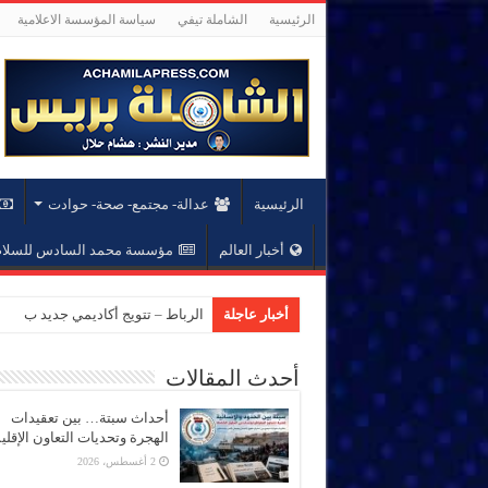
الرئيسية
الشاملة تيفي
سياسة المؤسسة الاعلامية
الرئيسية
عدالة- مجتمع- صحة- حوادت
أخبار العالم
مؤسسة محمد السادس للسلام 
أخبار عاجلة
الرباط – تتويج أكاديمي جديد بجام
أحدث المقالات
أحداث سبتة… بين تعقيدات
الهجرة وتحديات التعاون الإقل
2 أغسطس، 2026