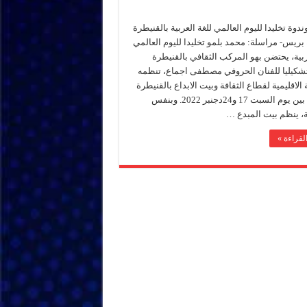
وة تخليدا لليوم العالمي للغة العربية بالقنيطرة
بريس- مراسلة: محمد بلمو تخليدا لليوم العالمي
ربية، يحتضن بهو المركب الثقافي بالقنيطرة
شكيليا للفنان الحروفي مصطفى اجماع، تنظمه
 الاقليمية لقطاع الثقافة وبيت الابداع بالقنيطرة
وذلك ما بين يوم السبت 17 و24دجنبر 2022. وبنفس
ة، ينظم بيت المبدع …
لقراءة »