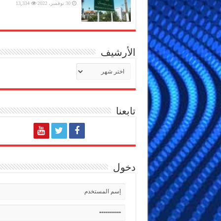
30 نوفمبر، 2022
13,334
الأرشيف
الأرشيف
تابعنا
دخول