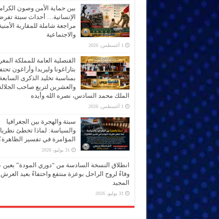
بين حماية الأمن وصون الكرام
الإنسانية… أحداث سبتة تفر
مراجعة شاملة للمقاربة الأمنية
والاجتماعية
1 أغسطس، 2026
القنصلية العامة للمملكة المغر
بتاراغونا وليريدا وأراغون تحت
بمناسبة تخليد الذكرى السابعة
والعشرين لتربع صاحب الجلالة
الملك محمد السادس، نصره الله وأيده
1 أغسطس، 2026
سبتة والهجرة بين الجغرافيا
والسياسة: لماذا تخطئ نظري
المؤامرة في تفسير الظاهرة؟
31 يوليو، 2026
انطلاق النسخة السادسة من “دوري المودة” بعين 
وفاءً لروح الراحل بوعزة منتفع واحتفاءً بعيد العرش
المجيد
31 يوليو، 2026