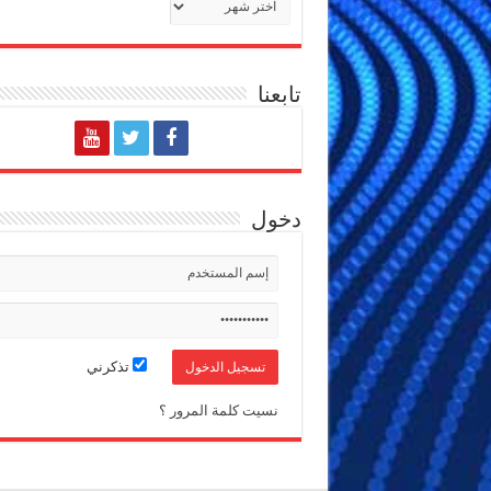
تابعنا
دخول
تذكرني
نسيت كلمة المرور ؟