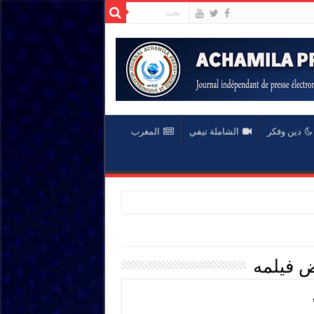
دين وفكر
الشاملة تيفي
المغرب
 فيلمه