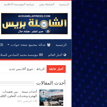
الرئيسية
الشاملة تيفي
سياسة المؤسسة الاعلامية
الرئيسية
عدالة- مجتمع- صحة- حوادت
أخبار العالم
مؤسسة محمد السادس للسلام 
أخبار عاجلة
الرباط – تتويج أكاديمي جديد بجام
أحدث المقالات
أحداث سبتة… بين تعقيدات
الهجرة وتحديات التعاون الإقل
2 أغسطس، 2026