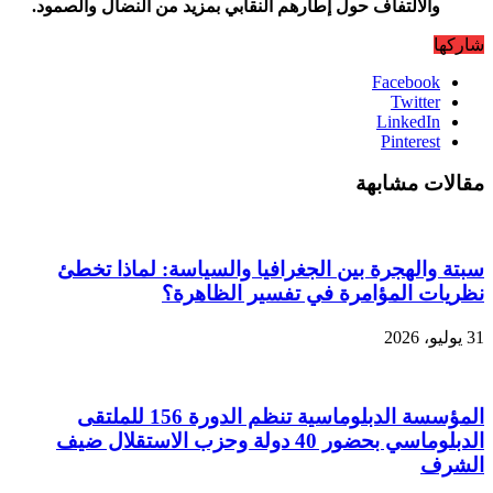
والالتفاف حول إطارهم النقابي بمزيد من النضال والصمود.
شاركها
Facebook
Twitter
LinkedIn
Pinterest
مقالات مشابهة
سبتة والهجرة بين الجغرافيا والسياسة: لماذا تخطئ
نظريات المؤامرة في تفسير الظاهرة؟
31 يوليو، 2026
المؤسسة الدبلوماسية تنظم الدورة 156 للملتقى
الدبلوماسي بحضور 40 دولة وحزب الاستقلال ضيف
الشرف