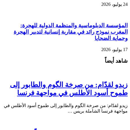
24 يوليو، 2026
المؤسسة الدبلوماسية والمنظمة الدولية للهجرة:
المغرب نموذج رائد في مقاربة إنسانية لتدبير الهجرة
وحماية الضحايا
17 يوليو، 2026
شاهد أيضاً
زيدو لقدّام: من صرخة الگوم والطابور إلى
طموح أسود الأطلس في مواجهة فرنسا
زيدو لقدّام: من صرخة الگوم والطابور إلى طموح أسود الأطلس في
مواجهة فرنسا الشاملة بريس …