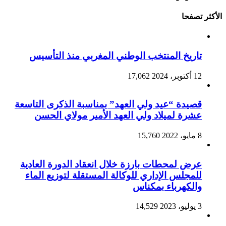
الأكثر تصفحا
تاريخ المنتخب الوطني المغربي منذ التأسيس
12 أكتوبر، 2024
17,062
قصيدة “عيد ولي العهد” بمناسبة الذكرى التاسعة
عشرة لميلاد ولي العهد الأمير مولاي الحسن
8 مايو، 2022
15,760
عرض لمحطات بارزة خلال انعقاد الدورة العادية
للمجلس الإداري للوكالة المستقلة لتوزيع الماء
والكهرباء بمكناس
3 يوليو، 2023
14,529