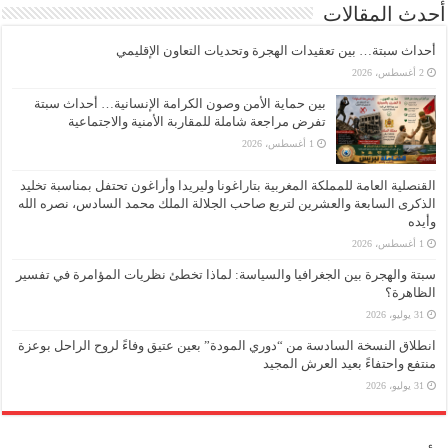
أحدث المقالات
أحداث سبتة… بين تعقيدات الهجرة وتحديات التعاون الإقليمي
2 أغسطس، 2026
بين حماية الأمن وصون الكرامة الإنسانية… أحداث سبتة
تفرض مراجعة شاملة للمقاربة الأمنية والاجتماعية
1 أغسطس، 2026
القنصلية العامة للمملكة المغربية بتاراغونا وليريدا وأراغون تحتفل بمناسبة تخليد
الذكرى السابعة والعشرين لتربع صاحب الجلالة الملك محمد السادس، نصره الله
وأيده
1 أغسطس، 2026
سبتة والهجرة بين الجغرافيا والسياسة: لماذا تخطئ نظريات المؤامرة في تفسير
الظاهرة؟
31 يوليو، 2026
انطلاق النسخة السادسة من “دوري المودة” بعين عتيق وفاءً لروح الراحل بوعزة
منتفع واحتفاءً بعيد العرش المجيد
31 يوليو، 2026