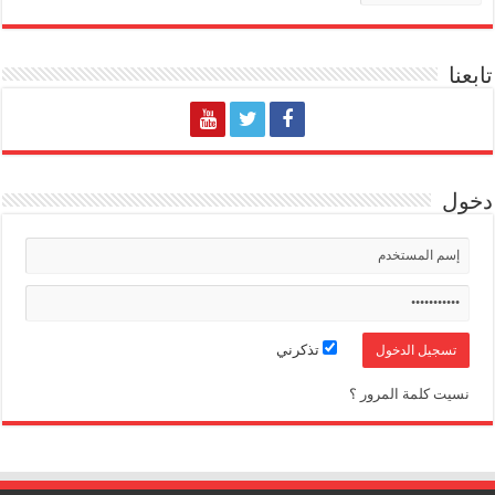
تابعنا
دخول
تذكرني
نسيت كلمة المرور ؟