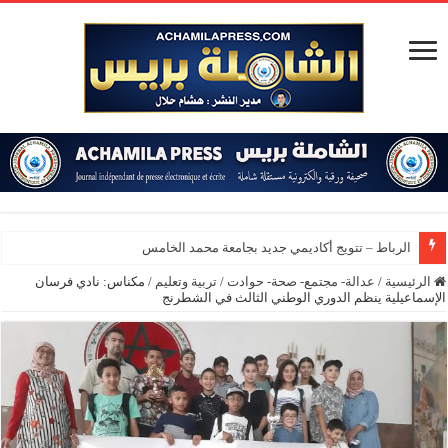
الرباط – تتويج أكاديمي جديد بجامعة محمد الخامس
الرئيسية
/
عدالة- مجتمع- صحة- حوادت
/
تربية وتعليم
/
مكناس: نادي فرسان
الإسماعيلية ينظم الدوري الوطني الثالث في الشطرنج