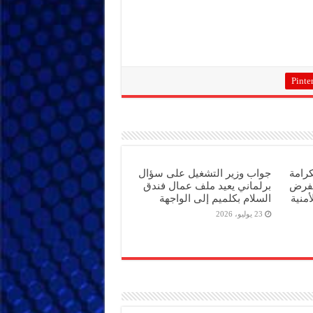
Pinter
كرامة
جواب وزير التشغيل على سؤال
تفرض
برلماني يعيد ملف عمال فندق
أمنية
السلام بكلميم إلى الواجهة
23 يوليو، 2026