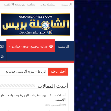
الرئيسية
الشاملة تيفي
سياسة المؤسسة الاعلامية
الرئيسية
عدالة- مجتمع- صحة- حوادت
أخبار عاجلة
الرباط – تتويج أكاديمي جديد بجام
أحدث المقالات
أحداث سبتة… بين تعقيدات الهجرة وتحديات التعاو
الإقليمي
2 أغسطس، 2026