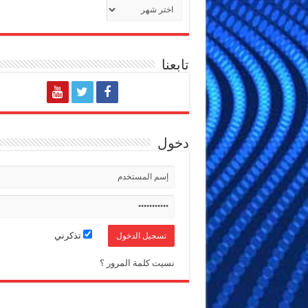
الأرشيف
تابعنا
دخول
تذكرني
نسيت كلمة المرور ؟