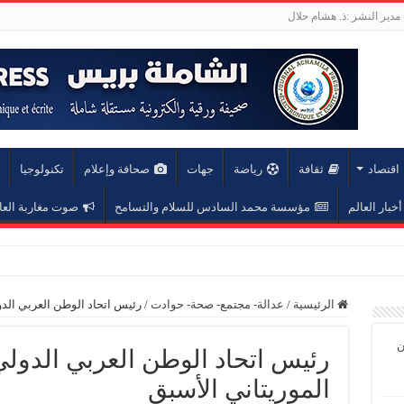
مدير النشر :ذ. هشام حلال
اقتصاد
ثقافة
رياضة
جهات
صحافة وإعلام
تكنولوجيا
أخبار العالم
مؤسسة محمد السادس للسلام والتسامح
صوت مغاربة العا
عة محمد الخامس
الرئيسية
/
عدالة- مجتمع- صحة- حوادت
/
رئيس اتحاد الوطن العربي الدو
ن
رئيس اتحاد الوطن العربي الدولي
الموريتاني الأسبق