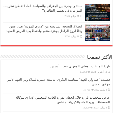
سبتة والهجرة بين الجغرافيا والسياسة: لماذا تخطئ نظريات
المؤامرة في تفسير الظاهرة؟
31 يوليو، 2026
انطلاق النسخة السادسة من “دوري المودة” بعين عتيق
وفاءً لروح الراحل بوعزة منتفع واحتفاءً بعيد العرش المجيد
31 يوليو، 2026
الأكثر تصفحا
تاريخ المنتخب الوطني المغربي منذ التأسيس
12 أكتوبر، 2024
17,062
قصيدة “عيد ولي العهد” بمناسبة الذكرى التاسعة عشرة لميلاد ولي العهد الأمير
مولاي الحسن
8 مايو، 2022
15,760
عرض لمحطات بارزة خلال انعقاد الدورة العادية للمجلس الإداري للوكالة
المستقلة لتوزيع الماء والكهرباء بمكناس
3 يوليو، 2023
14,529