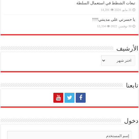
تبعات الشطط في استعمال السلطة
31 مايو، 2024
14,391
يا حسرتي على مدينتي!!!!!
30 نوفمبر، 2022
13,334
الأرشيف
الأرشيف
تابعنا
دخول