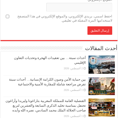
احفظ اسمي، بريدي الإلكتروني، والموقع الإلكتروني في هذا المتصفح
لاستخدامها المرة المقبلة في تعليقي.
أحدث المقالات
أحداث سبتة… بين تعقيدات الهجرة وتحديات التعاون
الإقليمي
2 أغسطس، 2026
بين حماية الأمن وصون الكرامة الإنسانية… أحداث سبتة
تفرض مراجعة شاملة للمقاربة الأمنية والاجتماعية
1 أغسطس، 2026
القنصلية العامة للمملكة المغربية بتاراغونا وليريدا وأراغون
تحتفل بمناسبة تخليد الذكرى السابعة والعشرين لتربع
صاحب الجلالة الملك محمد السادس، نصره الله وأيده
1 أغسطس، 2026