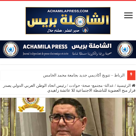
الرباط – تتويج أكاديمي جديد بجامعة محمد الخامس
الرئيسية
/
عدالة- مجتمع- صحة- حوادت
/
رئيس اتحاد الوطن العربي الدولي يصدر
قرار منح العضوية للناشطة الاجتماعية للا عائشة زاهيدي