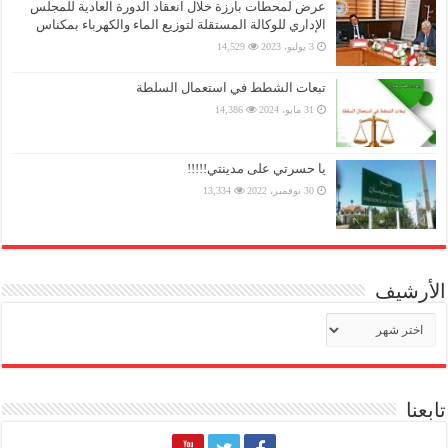
عرض لمحطات بارزة خلال انعقاد الدورة العادية للمجلس
الإداري للوكالة المستقلة لتوزيع الماء والكهرباء بمكناس
3 يوليو، 2023
14,529
تبعات الشطط في استعمال السلطة
31 مايو، 2024
14,386
يا حسرتي على مدينتي!!!!!
30 نوفمبر، 2022
13,334
الأرشيف
الأرشيف
تابعنا