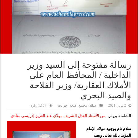
رسالة مفتوحة إلى السيد وزير
الداخلية / المحافظ العام على
الأملاك العقارية/ وزير الفلاحة
والصيد البحري
2 يناير، 2021
عدالة- مجتمع- صحة- حوادت
1,157 زيارة
الشاملة بريس-
من الأستاذ العدل الشريف مولاي عبد العزيز إدريسي منادي
سلام تام بوجود مولانا الإمام
المؤيد بالله تعالى وبعد: