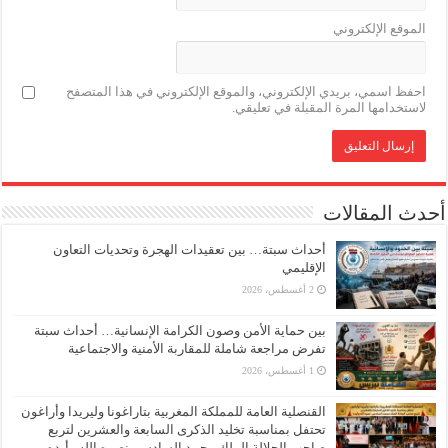
الموقع الإلكتروني
احفظ اسمي، بريدي الإلكتروني، والموقع الإلكتروني في هذا المتصفح
لاستخدامها المرة المقبلة في تعليقي.
أحدث المقالات
أحداث سبتة… بين تعقيدات الهجرة وتحديات التعاون
الإقليمي
2 أغسطس، 2026
بين حماية الأمن وصون الكرامة الإنسانية… أحداث سبتة
تفرض مراجعة شاملة للمقاربة الأمنية والاجتماعية
1 أغسطس، 2026
القنصلية العامة للمملكة المغربية بتاراغونا وليريدا وأراغون
تحتفل بمناسبة تخليد الذكرى السابعة والعشرين لتربع
صاحب الجلالة الملك محمد السادس، نصره الله وأيده