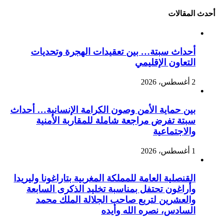
أحدث المقالات
أحداث سبتة… بين تعقيدات الهجرة وتحديات
التعاون الإقليمي
2 أغسطس، 2026
بين حماية الأمن وصون الكرامة الإنسانية… أحداث
سبتة تفرض مراجعة شاملة للمقاربة الأمنية
والاجتماعية
1 أغسطس، 2026
القنصلية العامة للمملكة المغربية بتاراغونا وليريدا
وأراغون تحتفل بمناسبة تخليد الذكرى السابعة
والعشرين لتربع صاحب الجلالة الملك محمد
السادس، نصره الله وأيده