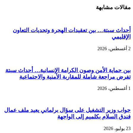
مقالات مشابهة
أحداث سبتة… بين تعقيدات الهجرة وتحديات التعاون
الإقليمي
2 أغسطس، 2026
بين حماية الأمن وصون الكرامة الإنسانية… أحداث سبتة
تفرض مراجعة شاملة للمقاربة الأمنية والاجتماعية
1 أغسطس، 2026
جواب وزير التشغيل على سؤال برلماني يعيد ملف عمال
فندق السلام بكلميم إلى الواجهة
23 يوليو، 2026