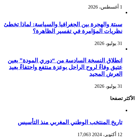
1 أغسطس، 2026
سبتة والهجرة بين الجغرافيا والسياسة: لماذا تخطئ
نظريات المؤامرة في تفسير الظاهرة؟
31 يوليو، 2026
انطلاق النسخة السادسة من “دوري المودة” بعين
عتيق وفاءً لروح الراحل بوعزة منتفع واحتفاءً بعيد
العرش المجيد
31 يوليو، 2026
الأكثر تصفحا
تاريخ المنتخب الوطني المغربي منذ التأسيس
12 أكتوبر، 2024
17,063