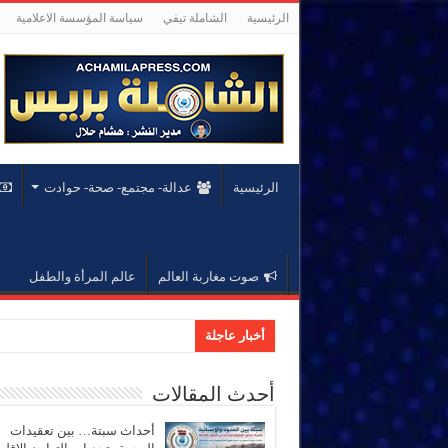
الرئيسية
الشاملة تيفي
سياسة المؤسسة الاعلامية
الرئيسية
عدالة- مجتمع- صحة- حوادت
صوت مغاربة العالم
عالم المرأة والطفل
أخبار عاجلة
أحدث المقالات
أحداث سبتة… بين تعقيدات