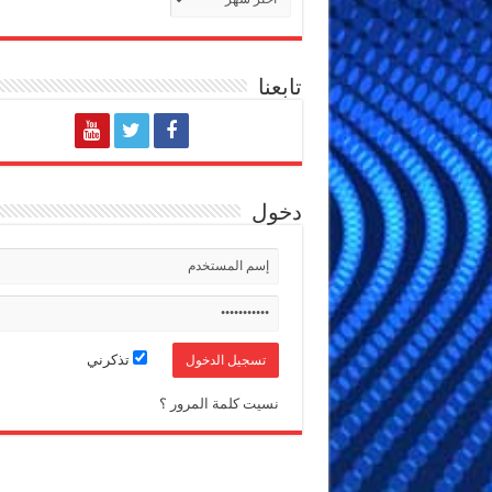
تابعنا
دخول
تذكرني
نسيت كلمة المرور ؟