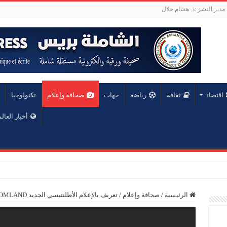
مدير النشر :ذ. هشام حلال
اقتصاد
ثقافة
رياضة
جهات
صحافة وإعلام
تكنولوجيا
أخبار العال
الرئيسية
/
صحافة وإعلام
/
تعريف بالإعلام الأطلنتيسي الجديد WISDOMLAND