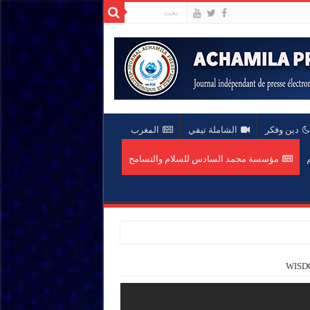
دين وفكر
الشاملة تيفي
المغرب
م
مؤسسة محمد السادس للسلام والتسامح