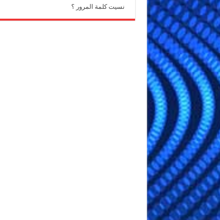
نسيت كلمة المرور ؟