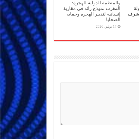
والمنظمة الدولية للهجرة:
بحضور 40 دولة
المغرب نموذج رائد في مقاربة
لشرف
إنسانية لتدبير الهجرة وحماية
الضحايا
17 يوليو، 2026