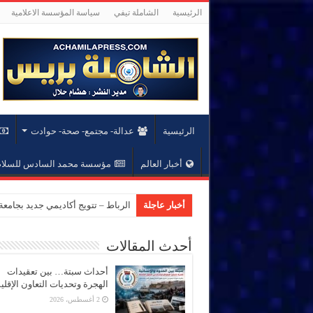
الرئيسية
الشاملة تيفي
سياسة المؤسسة الاعلامية
الرئيسية
عدالة- مجتمع- صحة- حوادت
أخبار العالم
مؤسسة محمد السادس للسلام 
أخبار عاجلة
الرباط – تتويج أكاديمي جديد بجام
أحدث المقالات
أحداث سبتة… بين تعقيدات
الهجرة وتحديات التعاون الإقل
2 أغسطس، 2026