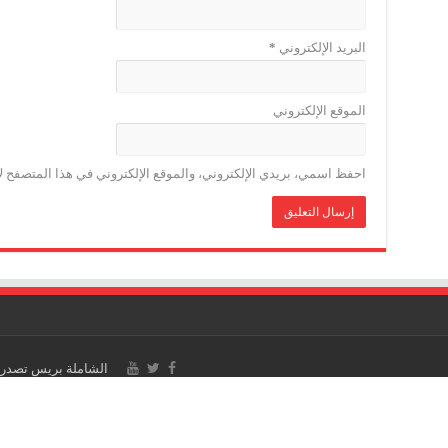
البريد الإلكتروني
*
الموقع الإلكتروني
احفظ اسمي، بريدي الإلكتروني، والموقع الإلكتروني في هذا المتصفح لا
الشاملة بريس تصدر 
 PATENTE : 17040538
milapress@gmail.com