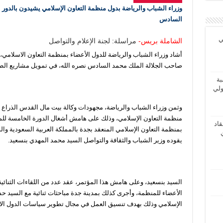
وزراء الشباب والرياضة بدول منظمة التعاون الإسلامي يشيدون بالدور ا
السادس
ي
الشاملة بريس-
مراسلة: لجنة الإعلام والتواصل
أشاد وزراء الشباب والرياضة للدول الأعضاء بمنظمة التعاون الاسلامي، 
صاحب الجلالة الملك محمد السادس نصره الله، في تمويل مشاريع ال
بة
ولي
وثمن وزراء الشباب والرياضة، مجهودات وكالة بيت مال القدس الذراع 
منظمة التعاون الإسلامي، وذلك على هامش أشغال الدورة الخامسة للمؤ
اد
بمنظمة التعاون الإسلامي المنعقد بجدة بالمملكة العربية السعودية وا
يقوده وزير الشباب والثقافة والتواصل السيد محمد المهدي بنسعيد.
السيد بنسعيد، وعلى هامش هذا المؤتمر، عقد عدد من اللقاءات الثنائية
الأعضاء للمنظمة، وأجرى كذلك بمدينة جدة مباحثات ثنائية مع السيد حس
الإسلامي وذلك بهدف تنسيق العمل في مجال تطوير سياسات الدول الا