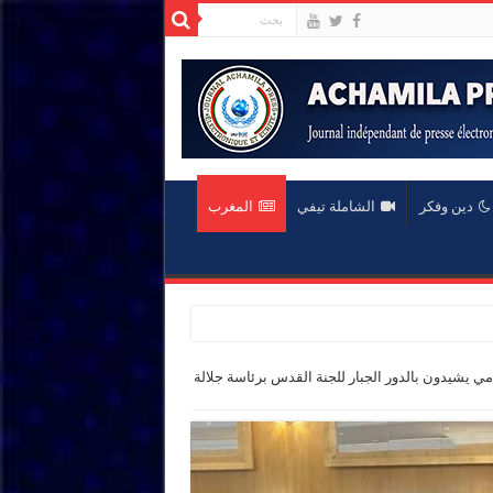
دين وفكر
الشاملة تيفي
المغرب
مي يشيدون بالدور الجبار للجنة القدس برئاسة جلالة