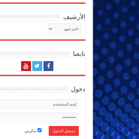
الأرشيف
الأرشيف
تابعنا
دخول
تذكرني