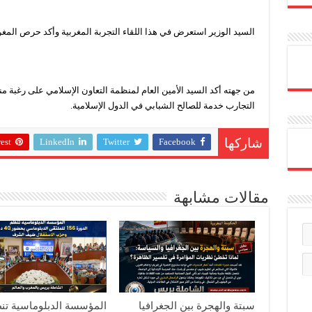
السيد الوزير استعرض في هذا اللقاء التجربة المغربية وأكد حرص المغر
من جهته أكد السيد الأمين العام لمنظمة التعاون الإسلامي على رغبة م
التجارب خدمة للصالح الشبابي في الدول الإسلامية.
est
LinkedIn
Twitter
Facebook
شاركها
مقالات مشابهة
سبتة والهجرة بين الجغرافيا
المؤسسة الدبلوماسية تن