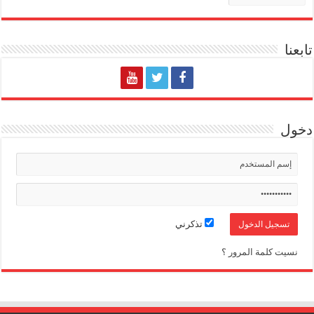
تابعنا
دخول
تذكرني
نسيت كلمة المرور ؟