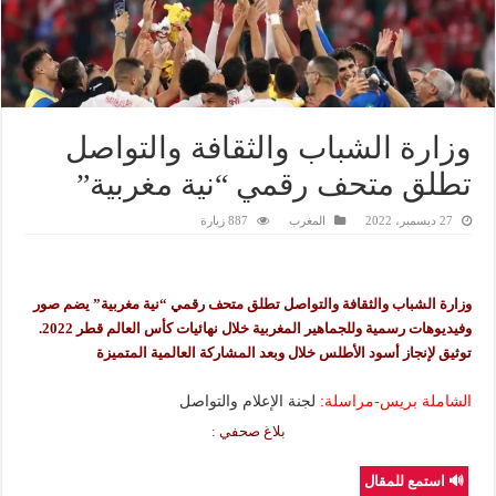
وزارة الشباب والثقافة والتواصل
تطلق متحف رقمي “نية مغربية”
27 ديسمبر، 2022
المغرب
887 زيارة
وزارة الشباب والثقافة والتواصل تطلق متحف رقمي “نية مغربية” يضم صور
وفيديوهات رسمية وللجماهير المغربية خلال نهائيات كأس العالم قطر 2022.
توثيق لإنجاز أسود الأطلس خلال وبعد المشاركة العالمية المتميزة
الشاملة بريس-مراسلة:
لجنة الإعلام والتواصل
بلاغ صحفي :
🔊 استمع للمقال