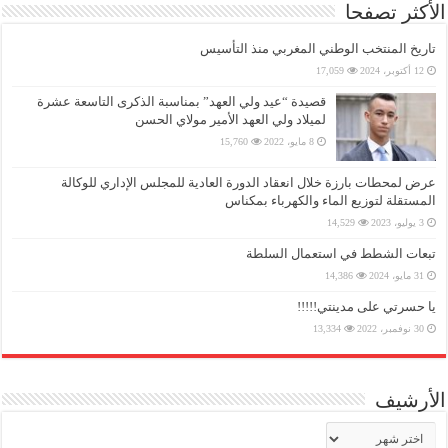
الأكثر تصفحا
تاريخ المنتخب الوطني المغربي منذ التأسيس
12 أكتوبر، 2024
17,059
قصيدة “عيد ولي العهد” بمناسبة الذكرى التاسعة عشرة
لميلاد ولي العهد الأمير مولاي الحسن
8 مايو، 2022
15,760
عرض لمحطات بارزة خلال انعقاد الدورة العادية للمجلس الإداري للوكالة
المستقلة لتوزيع الماء والكهرباء بمكناس
3 يوليو، 2023
14,529
تبعات الشطط في استعمال السلطة
31 مايو، 2024
14,386
يا حسرتي على مدينتي!!!!!
30 نوفمبر، 2022
13,334
الأرشيف
الأرشيف