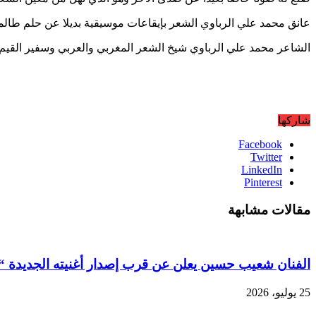
عانق محمد علي الرباوي الشعر بإيقاعات موسيقية بديلا عن حلم طالما 
الشاعر محمد علي الرباوي شيخ الشعر المغربي والعربي وسفير القيم الانسانية، ضيف حلق
شاركها
Facebook
Twitter
LinkedIn
Pinterest
مقالات مشابهة
الفنان شعيب حسين يعلن عن قرب إصدار أغنيته الجديدة “ق
25 يوليو، 2026