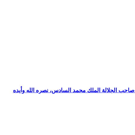
بع صاحب الجلالة الملك محمد السادس، نصره الله وأيده