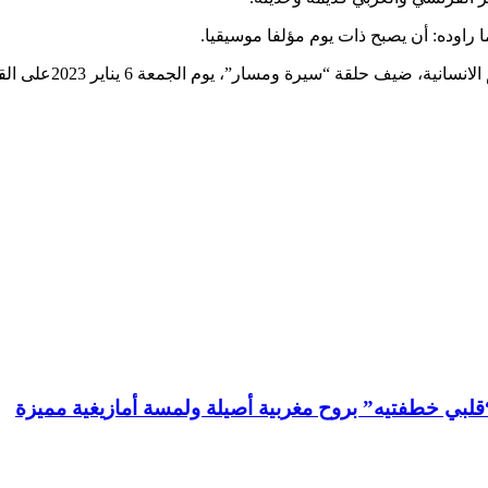
راوده: أن يصبح ذات يوم مؤلفا موسيقيا.
ة “سيرة ومسار”، يوم الجمعة 6 يناير 2023على القناة الثقافية.
لبي خطفتيه” بروح مغربية أصيلة ولمسة أمازيغية مميزة