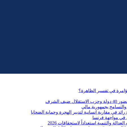
مؤامرة في تفسير الظاهرة؟
التسامح بجمهورية مالي
ائد في مقاربة إنسانية لتدبير الهجرة وحماية الضحايا
 في مواجهة فرنسا
الة والتنمية استعداداً لاستحقاقات 2026