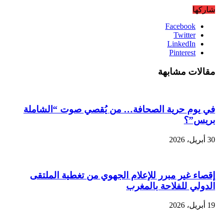
شاركها
Facebook
Twitter
LinkedIn
Pinterest
مقالات مشابهة
في يوم حرية الصحافة… من يُقصي صوت “الشاملة
بريس”؟
30 أبريل، 2026
إقصاء غير مبرر للإعلام الجهوي من تغطية الملتقى
الدولي للفلاحة بالمغرب
19 أبريل، 2026