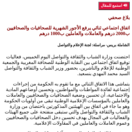
🔊 استمع للمقال
بلاغ صحفي
اتفاق اجتماعي ثنائي يرفع الأجور الشهرية للصحافيات والصحافيين
ب2000 درهم والعاملات والعاملين ب1000 درهم
الشاملة بريس- مراسلة: لجنة الإعلام والتواصل
احتضنت وزارة الشباب والثقافة والتواصل اليوم الخميس، فعاليات
توقيع اتفاق اجتماعي بين النقابة الوطنية للصحافة المغربية والجمعية
الوطنية للإعلام والناشرين، بحضور وزير الشباب والثقافة والتواصل
السيد محمد المهدي بنسعيد.
يتماشى هذا الاتفاق الثنائي مع ما تقوم به الحكومة من إجراءات
إجتماعية لفائدة المواطنات والمواطنين، وتحسين أوضاعهم المادية
والاجتماعية، أن تحسين وضعية الصحافيات والصحافيين والعاملات
والعاملين بالمؤسسات الإعلامية الوطنية تبقى من أولويات الحكومة
وهو ما جاء في اتفاق بين الهيئتين المذكورتين باحتضان من وزارة
الشباب والثقافة والتواصل والتي ستبقى منفتحة على جميع الهيئات
والفعاليات في المجال بهدف تحسين دخل الصحافيات والصحافيين
وعموم العاملات والعاملين في المقاولات الإعلامية.