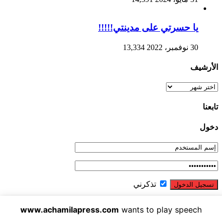
يا حسرتي على مدينتي!!!!!
30 نوفمبر، 2022
13,334
الأرشيف
الأرشيف
تابعنا
دخول
تذكرني
نسيت كلمة المرور ؟
www.achamilapress.com
wants to play speech
الشاملة بريس تصدر عن شركة الشاملة بريس للاتصال والاشهار