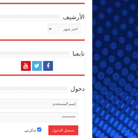
الأرشيف
الأرشيف
تابعنا
دخول
تذكرني