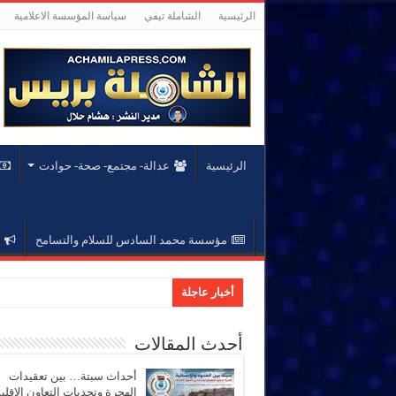
الرئيسية
الشاملة تيفي
سياسة المؤسسة الاعلامية
الرئيسية
عدالة- مجتمع- صحة- حوادت
مؤسسة محمد السادس للسلام والتسامح
أخبار عاجلة
المؤسسة الدبلوما
أحدث المقالات
أحداث سبتة… بين تعقيدات
الهجرة وتحديات التعاون الإقل