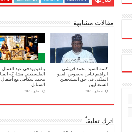
شاركها
مقالات مشابهة
كلمة السيد محمد قريشي
بالفيديو: في عيد العمال
ابراهيم نياس بخصوص العفو
الفلسطيني مشاركة الفنا
الملكي في حق المشجعين
محمد سكافي مع أطفال
السنغاليين
السنابل
26 مايو، 2026
5 مايو، 2026
اترك تعليقاً