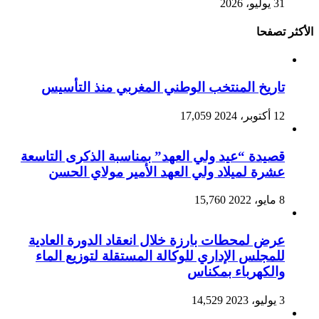
31 يوليو، 2026
الأكثر تصفحا
تاريخ المنتخب الوطني المغربي منذ التأسيس
12 أكتوبر، 2024
17,059
قصيدة “عيد ولي العهد” بمناسبة الذكرى التاسعة
عشرة لميلاد ولي العهد الأمير مولاي الحسن
8 مايو، 2022
15,760
عرض لمحطات بارزة خلال انعقاد الدورة العادية
للمجلس الإداري للوكالة المستقلة لتوزيع الماء
والكهرباء بمكناس
3 يوليو، 2023
14,529