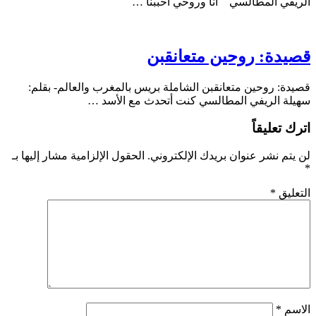
الريفي المطالسي أنا وروحي أحببنا …
قصيدة: روحين متعانقبن
قصيدة: روحين متعانقبن الشاملة بريس بالمغرب والعالم- بقلم:
سهيلة الريفي المطالسي كنت أتحدث مع الأسد …
اترك تعليقاً
لن يتم نشر عنوان بريدك الإلكتروني.
الحقول الإلزامية مشار إليها بـ
*
التعليق
*
الاسم
*