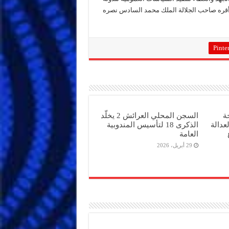
 أقره صاحب الجلالة الملك محمد السادس نصره
Pinter
ة
السجن المحلي العرائش 2 يخلّد
عدالة
الذكرى 18 لتأسيس المندوبية
العامة
29 أبريل، 2026