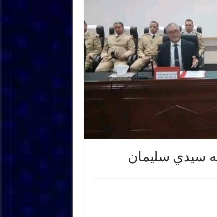
نة سيدي سليمان