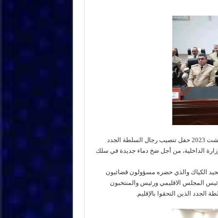
شهدت قاعة الاجتماعات بعمالة سيدي سليمان، صباح يومه الثلاثاء 15غشت 2023 حفل تنصيب رجال السلطة الجدد
ها وزارة الداخلية، من أجل ضخ دماء جديدة في سلك
مجيد الكياك والذي حضره مسؤولون قضائيون
رئيس المجلس الاقليمي ورئيس والمنتخبون
 الجدد الذين التحقوا بالإقليم.