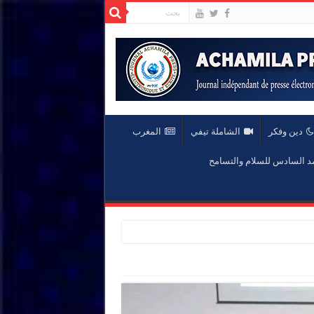
دين وفكر
الشاملة تيفي
المغرب
السادس للسلام والتسامح