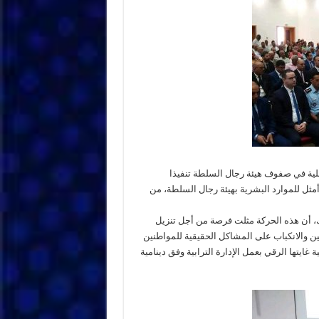
داخلية في صفوف هيئة رجال السلطة تنفيذا
مثل للموارد البشرية بهيئة رجال السلطة، من
ك، أن هذه الحركة مثلت فرصة من أجل تنزيل
لين والانكباب على المشاكل الحقيقية للمواطنين
غايتها الرقي بعمل الإدارة الترابية وفق دينامية