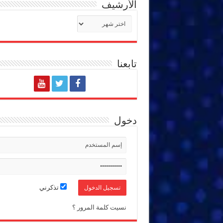
الأرشيف
الأرشيف
تابعنا
دخول
تذكرني
نسيت كلمة المرور ؟