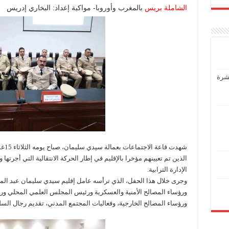
الشاملة بريس
بالمغرب وأوروبا- مواكبة إعداد: البخاري إدريس
عشرة
الذين تم تعيينهم مؤخرا بالإقليم في إطار الحركة الانتقالية التي أجرت
الإدارة الترابية.
وجرى خلال هذا الحفل، الذي ترأسه عامل إقليم سيدي سليمان عبد ال
ورؤساء المصالح الأمنية والعسكرية ورئيس المجلس العلمي المحلي و
ورؤساء المصالح الخارجية، وفعاليات المجتمع المدني، تقديم رجال السلطة