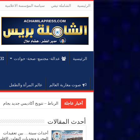
الرئيسية
الشاملة تيفي
سياسة المؤسسة الاعلامية
الرئيسية
عدالة- مجتمع- صحة- حوادت
صوت مغاربة العالم
عالم المرأة والطفل
أخبار عاجلة
الرباط – تتويج أكاديمي جديد بجام
أحدث المقالات
أحداث سبتة… بين تعقيدات
الهجرة وتحديات التعاون الإقل