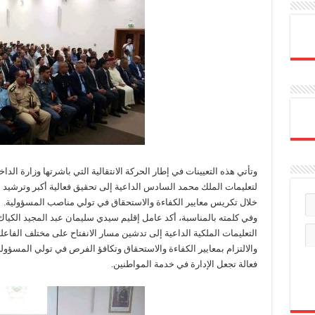
وتأتي هذه التعيينات في إطار الحركة الانتقالية التي باشرتها وزارة ال
لتعليمات الملك محمد السادس الداعية إلى تحقيق فعالية أكبر وترشيد أ
خلال تكريس معايير الكفاءة والاستحقاق في تولي مناصب المسؤولية.
وفي كلمته بالمناسبة، أكد عامل إقليم سيدي سليمان عبد المجيد الكيا
التعليمات الملكية الداعية إلى تدشين مسار الانفتاح على مختلف الفاع
والالتزام بمعايير الكفاءة والاستحقاق وتكافؤ الفرص في تولي المسؤولية 
فعالة تجعل الإدارة في خدمة المواطنين.