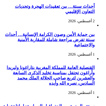
أحداث سبتة… بين تعقيدات الهجرة وتحديات
التعاون الإقليمي
2 أغسطس، 2026
بين حماية الأمن وصون الكرامة الإنسانية… أحداث
سبتة تفرض مراجعة شاملة للمقاربة الأمنية
والاجتماعية
1 أغسطس، 2026
القنصلية العامة للمملكة المغربية بتاراغونا وليريدا
وأراغون تحتفل بمناسبة تخليد الذكرى السابعة
والعشرين لتربع صاحب الجلالة الملك محمد
السادس، نصره الله وأيده
1 أغسطس، 2026