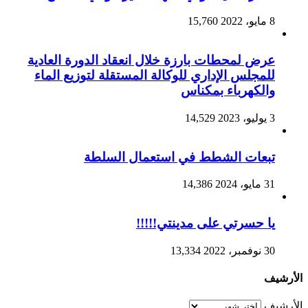
8 مايو، 2022
15,760
عرض لمحطات بارزة خلال انعقاد الدورة العادية
للمجلس الإداري للوكالة المستقلة لتوزيع الماء
والكهرباء بمكناس
3 يوليو، 2023
14,529
تبعات الشطط في استعمال السلطة
31 مايو، 2024
14,386
يا حسرتي على مدينتي!!!!!
30 نوفمبر، 2022
13,334
الأرشيف
الأرشيف