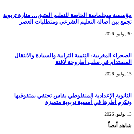
مؤسسة سجلماسة الخاصة للتعليم العتيق… منارة تربوية
تجمع بين أصالة التعليم الشرعي ومتطلبات العصر
30 يوليو، 2026
الصحراء المغربية: التنمية الترابية والسيادة والانتقال
المستدام في صلب أطروحة لافتة
15 يوليو، 2026
الثانوية الإعدادية المنفلوطي بفاس تحتفي بمتفوقيها
وتكرم أطرها في أمسية تربوية متميزة
13 يوليو، 2026
شاهد أيضاً