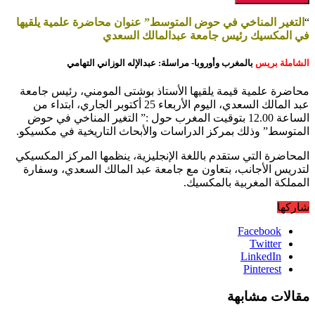
“
التغير المناخي في حوض المتوسط” عنوان محاضرة علمية يلقيها
في المكسيك رئيس جامعة عبدالمالك السعدي
الشاملة بريس
بالمغرب وأوروبا- مراسلة: عبدالإله الوزاني التهامي
محاضرة علمية قيمة يلقيها الأستاذ بوشتى المومني، رئيس جامعة
عبد المالك السعدي، اليوم الأربعاء 25 أكتوبر الجاري، ابتداء من
الساعة 12.00 بتوقيت المغرب حول :” التغير المناخي في حوض
المتوسط” وذلك بمركز الدراسات والأبحاث التاريخية في مكسيكو.
المحاضرة التي ستقدم باللغة الإنجليزية، ينظمها المركز المكسيكي
لتدريس الأجانب، بتعاون مع جامعة عبد المالك السعدي، وسفارة
المملكة المغربية بالمكسيك.
شاركها
Facebook
Twitter
LinkedIn
Pinterest
مقالات مشابهة