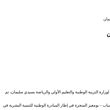
وزارة التربية الوطنية والتعليم الأولي والرياضة بسيدي سليمان، تم
الموسم التربوي 2022/2023، تمّ إنجازه وتنفيذه في مؤسسة دار الشباب – بومعيز المنجزة في إطار المبادرة الوطنية للتنمية البشرية في