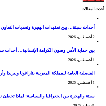
أحدث المقالات
أحداث سبتة… بين تعقيدات الهجرة وتحديات التعاون ا
2 أغسطس، 2026
بين حماية الأمن وصون الكرامة الإنسانية… أحداث سبت
1 أغسطس، 2026
القنصلية العامة للمملكة المغربية بتاراغونا وليريدا
1 أغسطس، 2026
سبتة والهجرة بين الجغرافيا والسياسة: لماذا تخطئ 
31 يوليو، 2026