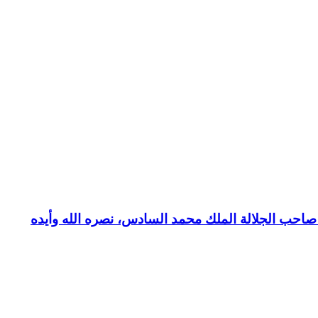
بع صاحب الجلالة الملك محمد السادس، نصره الله وأيده