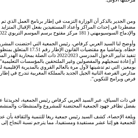
مضطردا في إحداث المراكز وأعداد المستفيدين بفعل الإقبال المتزايد ع
والإدماج السوسيومهني ( 181 مركز مفتوح برسم الموسم التربوي 2022 – 2023).
وأوضح لنا السيد العربي كرفاص، رئيس الجمعية التي احتضنت المشروع، 
تنفيذ تدابير الدخول المدرسي 2/2023
أو إعادة تسجيلهم والمفصولين وغير الملتحقين بالمؤسسات التعليمية”. و
مدارس الفرصة الثانية الجيل الجديد بالمملكة المغربية تندرج في إطا
فرص وبرامج للتكوين”.
في ذات السياق، عبر السيد العربي كرفاص رئيس الجمعية، لجريدتنا عن ف
بفضل تظافر جهود الجمعية المحتضنة للمشروع والمنشطات والمنشطين 
وبلغة الإحصاء، كشف السيد رئيس جمعية ريغا للتنمية والثقافة بأن عد
للجمعية هو إثنا عشر مستفيدة ومستفيدا، مما يترجم نسبة النجاح إلى 160% .