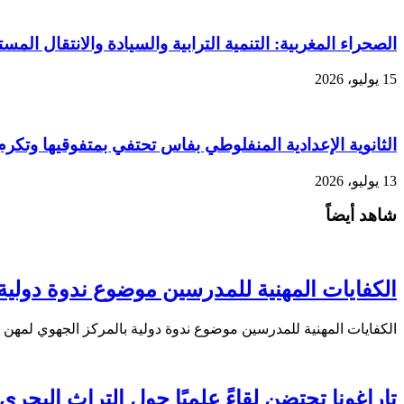
الصحراء المغربية: التنمية الترابية والسيادة والانتقال ال
15 يوليو، 2026
الثانوية الإعدادية المنفلوطي بفاس تحتفي بمتفوقيها وتكر
13 يوليو، 2026
شاهد أيضاً
الكفايات المهنية للمدرسين موضوع ندوة دولية 
الكفايات المهنية للمدرسين موضوع ندوة دولية بالمركز الجهوي لمهن 
تاراغونا تحتضن لقاءً علميًا حول التراث البحر