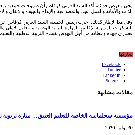
وفي معرض حديثه، أكد السيد العربي كرفاص أنّ طموحات جمعية ريغا للت
الذات والأمانة والعمل الجاد والمصداقية والإبداع والجودة والإتقان وا
وفي هذا الإطار كذلك، أعرب رئيس الجمعية السيد العربي كرفاص عن سعا
التشكرات للمديرية الإقليمية لوزارة التربية الوطنية والتعليم الأول
قصارى جهده وعطائه من أجل النهوض بقطاع التربية الوطنية والتعليم 
شاركها
Facebook
Twitter
LinkedIn
Pinterest
مقالات مشابهة
مؤسسة سجلماسة الخاصة للتعليم العتيق… منارة تربوية تج
30 يوليو، 2026