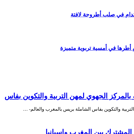
مستدام في صلب أطروحة لافتة
م أطرها في أمسية تربوية متميزة
بالمركز الجهوي لمهن التربية والتكوين بفاس
التربية والتكوين بفاس الشاملة بريس بالمغرب والعالم- …
ي المشترك بين المغرب وإسبانيا