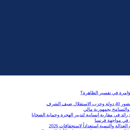
مؤامرة في تفسير الظاهرة؟
التسامح بجمهورية مالي
ائد في مقاربة إنسانية لتدبير الهجرة وحماية الضحايا
 في مواجهة فرنسا
الة والتنمية استعداداً لاستحقاقات 2026