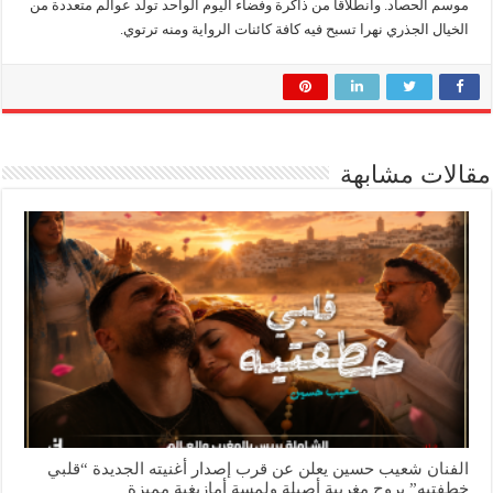
موسم الحصاد. وانطلاقا من ذاكرة وفضاء اليوم الواحد تولد عوالم متعددة من
الخيال الجذري نهرا تسبح فيه كافة كائنات الرواية ومنه ترتوي.
مقالات مشابهة
الفنان شعيب حسين يعلن عن قرب إصدار أغنيته الجديدة “قلبي
خطفتيه” بروح مغربية أصيلة ولمسة أمازيغية مميزة