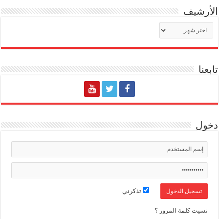
الأرشيف
الأرشيف
تابعنا
دخول
تذكرني
نسيت كلمة المرور ؟