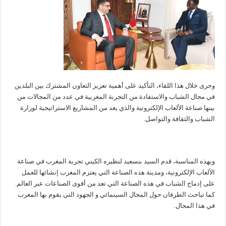
وجرى خلال هذا اللقاء، التأكيد على أهمية تعزيز التعاون المشترك بين البلدين
في مجال الشباب والاستفادة من التجربة المغربية في عدد من المجالات من
بينها صناعة الألعاب الإلكترونية والذي يعد من المشاريع الاستراتيجية لوزارة
الشباب والثقافة والتواصل.
وبهذه المناسبة، قدم السيد بنسعيد لنظيره الكيني تجربة المغرب في صناعة
الألعاب الإلكترونية، ومدينة هذه الصناعة التي يعتزم المغرب إنشائها للعمل
على إدماج الشباب في هذه الصناعة التي تعد من أقوى الصناعات عبر العالم.
كما تباحث الطرفان حول المجال السينمائي و الجهود التي يقوم بها المغرب
في هذا المجال.