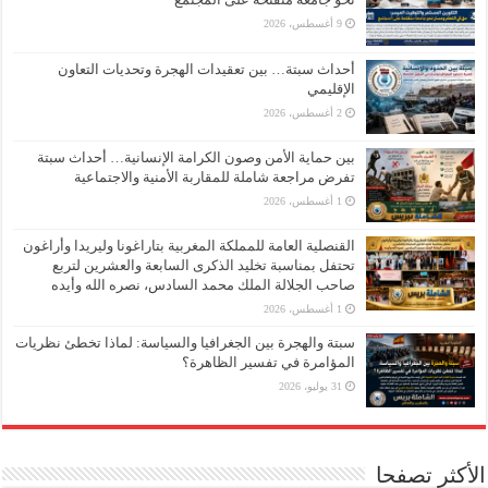
9 أغسطس، 2026
أحداث سبتة… بين تعقيدات الهجرة وتحديات التعاون
الإقليمي
2 أغسطس، 2026
بين حماية الأمن وصون الكرامة الإنسانية… أحداث سبتة
تفرض مراجعة شاملة للمقاربة الأمنية والاجتماعية
1 أغسطس، 2026
القنصلية العامة للمملكة المغربية بتاراغونا وليريدا وأراغون
تحتفل بمناسبة تخليد الذكرى السابعة والعشرين لتربع
صاحب الجلالة الملك محمد السادس، نصره الله وأيده
1 أغسطس، 2026
سبتة والهجرة بين الجغرافيا والسياسة: لماذا تخطئ نظريات
المؤامرة في تفسير الظاهرة؟
31 يوليو، 2026
الأكثر تصفحا