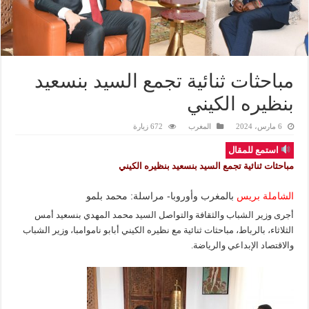
مباحثات ثنائية تجمع السيد بنسعيد
بنظيره الكيني
6 مارس، 2024
المغرب
672 زيارة
استمع للمقال
مباحثات ثنائية تجمع السيد بنسعيد بنظيره الكيني
الشاملة بريس
بالمغرب وأوروبا- مراسلة: محمد بلمو
أجرى وزير الشباب والثقافة والتواصل السيد محمد المهدي بنسعيد أمس
الثلاثاء، بالرباط، مباحثات ثنائية مع نظيره الكيني أبابو ناموامبا، وزير الشباب
والاقتصاد الإبداعي والرياضة.