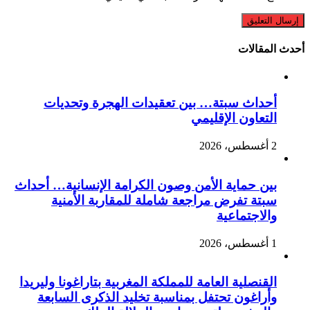
أحدث المقالات
أحداث سبتة… بين تعقيدات الهجرة وتحديات
التعاون الإقليمي
2 أغسطس، 2026
بين حماية الأمن وصون الكرامة الإنسانية… أحداث
سبتة تفرض مراجعة شاملة للمقاربة الأمنية
والاجتماعية
1 أغسطس، 2026
القنصلية العامة للمملكة المغربية بتاراغونا وليريدا
وأراغون تحتفل بمناسبة تخليد الذكرى السابعة