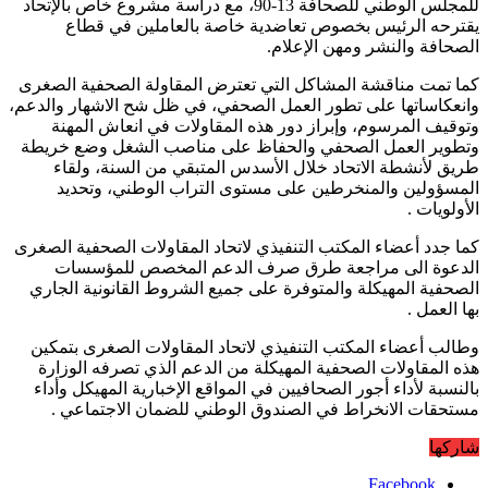
للمجلس الوطني للصحافة 13-90، مع دراسة مشروع خاص بالإتحاد
يقترحه الرئيس بخصوص تعاضدية خاصة بالعاملين في قطاع
الصحافة والنشر ومهن الإعلام.
كما تمت مناقشة المشاكل التي تعترض المقاولة الصحفية الصغرى
وانعكاساتها على تطور العمل الصحفي، في ظل شح الاشهار والدعم،
وتوقيف المرسوم، وإبراز دور هذه المقاولات في انعاش المهنة
وتطوير العمل الصحفي والحفاظ على مناصب الشغل وضع خريطة
طريق لأنشطة الاتحاد خلال الأسدس المتبقي من السنة، ولقاء
المسؤولين والمنخرطين على مستوى التراب الوطني، وتحديد
الأولويات .
كما جدد أعضاء المكتب التنفيذي لاتحاد المقاولات الصحفية الصغرى
الدعوة الى مراجعة طرق صرف الدعم المخصص للمؤسسات
الصحفية المهيكلة والمتوفرة على جميع الشروط القانونية الجاري
بها العمل .
وطالب أعضاء المكتب التنفيذي لاتحاد المقاولات الصغرى بتمكين
هذه المقاولات الصحفية المهيكلة من الدعم الذي تصرفه الوزارة
بالنسبة لأداء أجور الصحافيين في المواقع الإخبارية المهيكل وأداء
مستحقات الانخراط في الصندوق الوطني للضمان الاجتماعي .
شاركها
Facebook