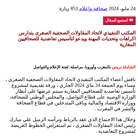
24 مايو، 2024
صحافة وإعلام
853 زيارة
🔊 استمع للمقال
المكتب التنفيذي لاتحاد المقاولات الصحفية الصغرى يتدارس
اكراهات وتحديات المهنة ويدعو لتأسيس تعاضدية للصحافيين
المغاربة
الشاملة بريس
بالمغرب وأوروبا- مراسلة: لجنة الإعلام والتواصل
ناقش أعضاء المكتب التنفيذي لاتحاد المقاولات الصحفية الصغرى ،
مساء يوم الجمعة 24 ماي 2024 الجاري ، ورقة تقديمية لمشروع
تأسيس تعاضدية للصحافيين المغاربة سيتم عرضها على أنظار
الوزارة الوصية على قطاع التواصل، والمجلس الوطني للصحافة،
ووزارة الاقتصاد والمالية وباقي المتدخلين في قطاع الصحافة
والنشر في المغرب .
وخلال هذا الاجتماع الذي عقد بالرباط وترأسه الزميل علي مبارك
رئيس اتحاد المقاولات الصغرى ، تم استعراض الخطوط العريضة
لمشروع التعاضدية .