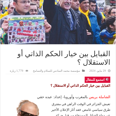
القبايل بين خيار الحكم الذاتي أو
الاستقلال ؟
29 مايو، 2024
مؤسسة محمد السادس للسلام والتسامح
1,779 زيارة
استمع للمقال
القبايل بين خيار الحكم الذاتي أو الاستقلال ؟
الشاملة
بريس
بالمغرب وأوروبا- إعداد: عبده حقي
تعيش الجزائر في الوقت الراهن في مفترق
طرق سياسي غامض. فقد أثار الإعلان الأخير
عن دولة القبائل المستقلة من قبل حركة