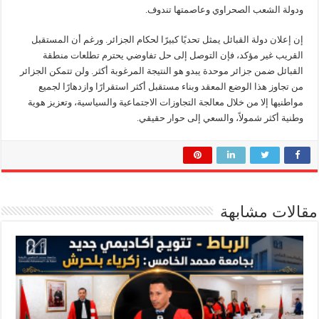
ودولة الشعب الصحراوي وعاصمتها تندوف.
إن إعلان دولة القبائل يمثل تحديًا كبيرًا لحكام الجزائر. ورغم أن المستقبل
القريب غير مؤكد، فإن التوصل إلى حل تفاوضي يحترم تطلعات منطقة
القبائل ضمن جزائر موحدة يبدو هو النتيجة المرغوبة أكثر. ولن تتمكن الجزائر
من تجاوز هذا الوضع المعقد وبناء مستقبل أكثر استقرارًا وازدهارًا لجميع
مواطنيها إلا من خلال معالجة التجاوزات الاجتماعية والسياسية، وتعزيز هوية
وطنية أكثر شمولاً، والسعي إلى حوار حقيقي.
مقالات مشابهة