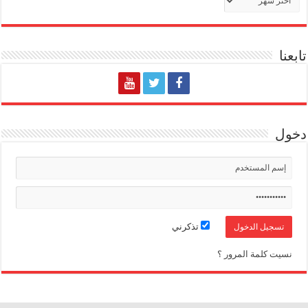
تابعنا
دخول
تذكرني
نسيت كلمة المرور ؟