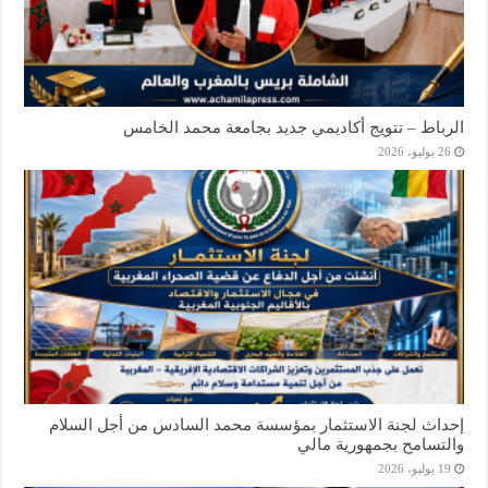
الرباط – تتويج أكاديمي جديد بجامعة محمد الخامس
26 يوليو، 2026
إحداث لجنة الاستثمار بمؤسسة محمد السادس من أجل السلام
والتسامح بجمهورية مالي
19 يوليو، 2026