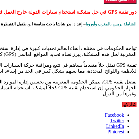
دور تقنية GPS في حل مشكلة استخدام سيارات الدولة خارج العمل في المغرب
الشاملة بريس بالمغرب وأوروبا
– إعداد: بدر شاشا باحث بجامعة ابن طفيل القنيطرة
تواجه الحكومات في مختلف أنحاء العالم تحديات كبيرة في إدارة استخد
المغربية لحل هذه المشكلة، يبرز نظام تحديد المواقع العالمي (GPS) كحلاً فعالاً ومبتكراً.
تقنية GPS تمثل حلاً متقدماً يساهم في تتبع ومراقبة حركة السي
للأنظمة واللوائح المحددة، مما يسهم بشكل كبير في الحد من إساءة اس
بفضل تقنية GPS، تتمكن الحكومة المغربية من تحسين إدار
الجهاز الحكومي. إن استخدام تقنية 
وغيرها من الدول.
شاركها
Facebook
Twitter
LinkedIn
Pinterest