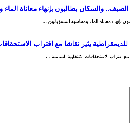
صيف.. والسكان يطالبون بإنهاء معاناة الماء 
 بإنهاء معاناة الماء ومحاسبة المسؤوليين …
لديمقراطية يثير نقاشا مع اقتراب الاستحقاقات 
مع اقتراب الاستحقاقات الانتخابية الشاملة …