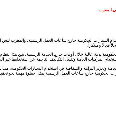
ام السيارات الحكومية خارج ساعات العمل الرسمية، والمغرب ليس استثنا
ارات الحكومية بدقة عالية خلال أوقات خارج الخدمة الرسمية. يتيح هذا الن
تخدام المركبات العامة وتقليل التكاليف الناجمة عن استخدامها غير ا
ة الموارد العامة وتعزيز النزاهة والشفافية في استخدام السيارات الحكومية
GPS كحلاً لمشكلة استخدام السيارات الحكومية خارج ساعات العمل الرسمية يمثل خطوة م