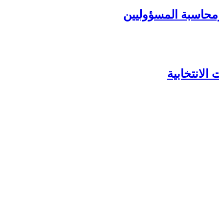
ومحاسبة المسؤوليين
الانتخابية