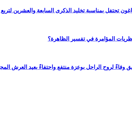
 وأراغون تحتفل بمناسبة تخليد الذكرى السابعة والعشرين لتر
نظريات المؤامرة في تفسير الظاهرة؟
وفاءً لروح الراحل بوعزة منتفع واحتفاءً بعيد العرش المجي