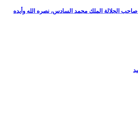
بع صاحب الجلالة الملك محمد السادس، نصره الله وأيده
د