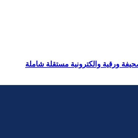
يفة ورقية والكترونية مستقلة شاملة