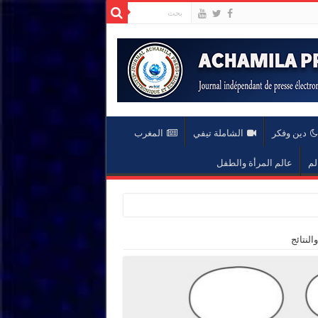
دين وفكر
الشاملة تيفي
المغرب
لم
عالم المرأة والطفل
النتائج