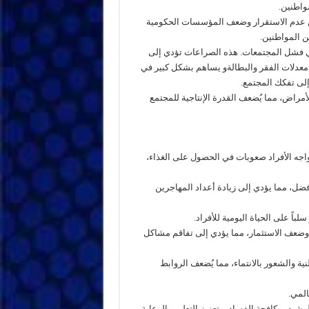
واطنين.
 من عدم الاستقرار وضعف المؤسسات الحكومية
ن المواطنين.
 في فشل المجتمعات. هذه الصراعات تؤدي إلى
اع معدلات الفقر والبطالةو يساهم بشكل كبير في
إلى تفكك المجتمع.
لأمراض، مما يُضعف القدرة الإنتاجية للمجتمع
اجه الأفراد صعوبات في الحصول على الغذاء،
فضل، مما يؤدي إلى زيادة أعداد المهاجرين
باً على الحياة اليومية للأفراد.
وضعف الاستثمار، مما يؤدي إلى تفاقم مشاكل
ية والشعور بالانتماء، مما يُضعف الروابط
المي.
يد، مكافحة الفساد، وتعزيز التعليم والرعاية