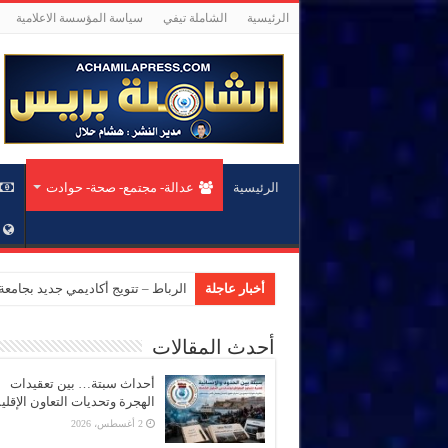
الرئيسية
الشاملة تيفي
سياسة المؤسسة الاعلامية
الرئيسية
عدالة- مجتمع- صحة- حوادت
أخبار عاجلة
الرباط – تتويج أكاديمي جديد بجام
أحدث المقالات
أحداث سبتة… بين تعقيدات
الهجرة وتحديات التعاون الإقل
2 أغسطس، 2026