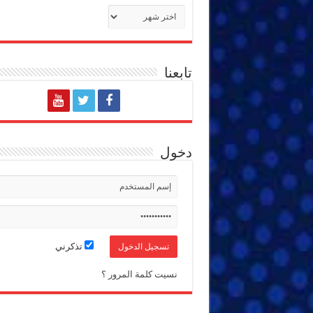
الأرشيف
تابعنا
دخول
تذكرني
نسيت كلمة المرور ؟