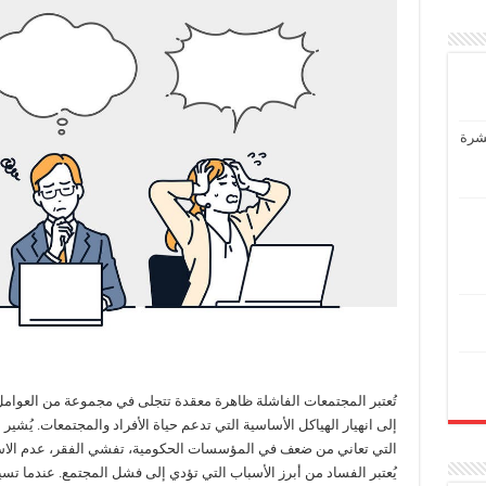
عشرة
تُعتبر المجتمعات الفاشلة ظاهرة معقدة تتجلى في مجموعة من العوامل ا
إلى انهيار الهياكل الأساسية التي تدعم حياة الأفراد والمجتمعات. يُش
التي تعاني من ضعف في المؤسسات الحكومية، تفشي الفقر، عدم الاستق
يُعتبر الفساد من أبرز الأسباب التي تؤدي إلى فشل المجتمع. عندما 