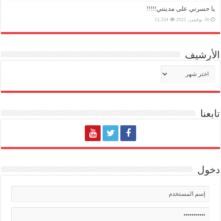
يا حسرتي على مدينتي!!!!!
30 نوفمبر، 2022
13,334
الأرشيف
الأرشيف
تابعنا
دخول