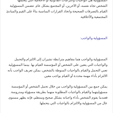
المسؤولية هي الواجبات والتزامات القانونية أو الأخلاقية التي يتحملها
الشخص تجاه نفسه، أو الآخرين، أو المجتمع بشكل عام. تتضمن المسؤولية
القيام بالتصرفات الصحيحة واتخاذ القرارات المناسبة بناءً على القيم والمبادئ
المجتمعية والأخلاقية.
المسؤولية والواجب:
المسؤولية والواجب هما مفاهيم مترابطة تشيران إلى الالتزام والتحمل
والواجبات التي يتعين على الشخص أو المؤسسة القيام بها. بينما المسؤولية
تعني التحمل والقيام بالواجبات المنوطة بالشخص، يمكن تعريف الواجب بأنه
الالتزام بأداء مهمة محددة أو القيام بواجب معين.
يمكن جمع بين المسؤولية والواجب من خلال تحمل الشخص أو المؤسسة
مسؤوليتهما والقيام بالواجبات المطلوبة منهما بطريقة مسؤولة ومدروسة.
فعندما يقوم الشخص بأداء واجباته بشكل صحيح ومنتظم، فإنه يظهر مستوى
عال من المسؤولية والالتزام بالواجبات التي يتحملها.