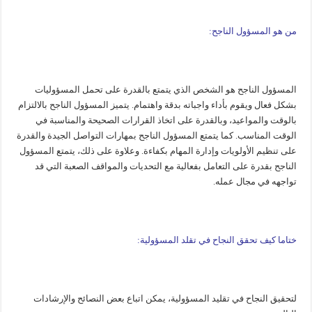
من هو المسؤول الناجح:
المسؤول الناجح هو الشخص الذي يتمتع بالقدرة على تحمل المسؤوليات
بشكل فعال ويقوم بأداء واجباته بدقة واهتمام. يتميز المسؤول الناجح بالالتزام
بالوقت والمواعيد، وبالقدرة على اتخاذ القرارات الصحيحة والمناسبة في
الوقت المناسب. كما يتمتع المسؤول الناجح بمهارات التواصل الجيدة والقدرة
على تنظيم الأولويات وإدارة المهام بكفاءة. وعلاوة على ذلك، يتمتع المسؤول
الناجح بقدرة على التعامل بفعالية مع التحديات والمواقف الصعبة التي قد
تواجهه في مجال عمله.
ختاما كيف تحقق النجاح في تقلد المسؤولية:
لتحقيق النجاح في تقليد المسؤولية، يمكن اتباع بعض النصائح والإرشادات