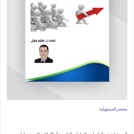
مختصرالمسؤولية: