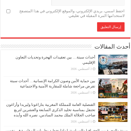
احفظ اسمي، بريدي الإلكتروني، والموقع الإلكتروني في هذا المتصفح
لاستخدامها المرة المقبلة في تعليقي.
أحدث المقالات
أحداث سبتة… بين تعقيدات الهجرة وتحديات التعاون
الإقليمي
2 أغسطس، 2026
بين حماية الأمن وصون الكرامة الإنسانية… أحداث سبتة
تفرض مراجعة شاملة للمقاربة الأمنية والاجتماعية
1 أغسطس، 2026
القنصلية العامة للمملكة المغربية بتاراغونا وليريدا وأراغون
تحتفل بمناسبة تخليد الذكرى السابعة والعشرين لتربع
صاحب الجلالة الملك محمد السادس، نصره الله وأيده
1 أغسطس، 2026
سبتة والهجرة بين الجغرافيا والسياسة: لماذا تخطئ نظريات المؤامرة في تفسير